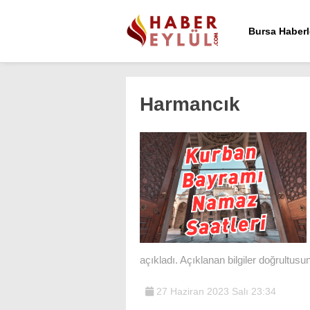
Bursa Haberl
Harmancık
açıkladı. Açıklanan bilgiler doğrultusun
27 Haziran 2023 Salı 23:34