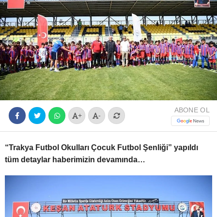
Youtube
ABONE OL
+
-
“Trakya Futbol Okulları Çocuk Futbol Şenliği” yapıldı
tüm detaylar haberimizin devamında…