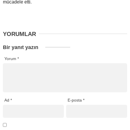
mücadele etti.
YORUMLAR
Bir yanıt yazın
Yorum
*
Ad
*
E-posta
*