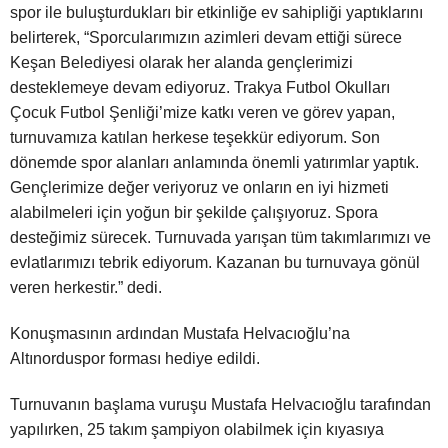
spor ile buluşturdukları bir etkinliğe ev sahipliği yaptıklarını
belirterek, “Sporcularımızın azimleri devam ettiği sürece
Keşan Belediyesi olarak her alanda gençlerimizi
desteklemeye devam ediyoruz. Trakya Futbol Okulları
Çocuk Futbol Şenliği’mize katkı veren ve görev yapan,
turnuvamıza katılan herkese teşekkür ediyorum. Son
dönemde spor alanları anlamında önemli yatırımlar yaptık.
Gençlerimize değer veriyoruz ve onların en iyi hizmeti
alabilmeleri için yoğun bir şekilde çalışıyoruz. Spora
desteğimiz sürecek. Turnuvada yarışan tüm takımlarımızı ve
evlatlarımızı tebrik ediyorum. Kazanan bu turnuvaya gönül
veren herkestir.” dedi.
Konuşmasının ardından Mustafa Helvacıoğlu’na
Altınorduspor forması hediye edildi.
Turnuvanın başlama vuruşu Mustafa Helvacıoğlu tarafından
yapılırken, 25 takım şampiyon olabilmek için kıyasıya