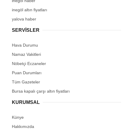
inegöl haber
inegöl altın fiyatları
yalova haber
SERVİSLER
Hava Durumu
Namaz Vakitleri
Nöbetçi Eczaneler
Puan Durumları
Tüm Gazeteler
Bursa kapalı çarşı altın fiyatları
KURUMSAL
Künye
Hakkımızda