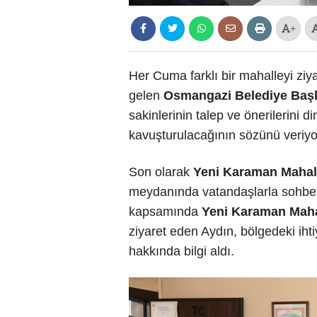
+
Her Cuma farklı bir mahalleyi ziy
gelen
Osmangazi Belediye Başk
sakinlerinin talep ve önerilerini
kavuşturulacağının sözünü veriyo
Son olarak
Yeni Karaman Mahall
meydanında vatandaşlarla sohbet e
kapsamında
Yeni Karaman Mahal
ziyaret eden Aydın, bölgedeki iht
hakkında bilgi aldı.