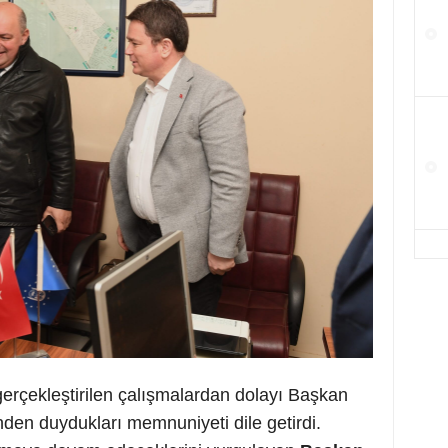
gerçekleştirilen çalışmalardan dolayı Başkan
nden duydukları memnuniyeti dile getirdi.