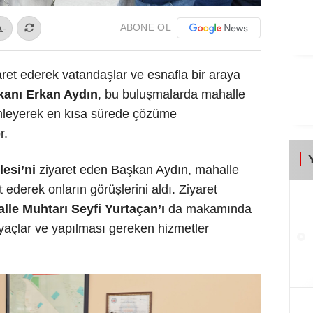
ABONE OL
-
aret ederek vatandaşlar ve esnafla bir araya
anı Erkan Aydın
, bu buluşmalarda mahalle
 dinleyerek en kısa sürede çözüme
r.
esi’ni
ziyaret eden Başkan Aydın, mahalle
derek onların görüşlerini aldı. Ziyaret
le Muhtarı Seyfi Yurtaçan’ı
da makamında
iyaçlar ve yapılması gereken hizmetler