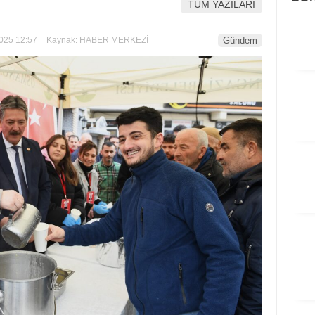
TÜM YAZILARI
025 12:57
Kaynak: HABER MERKEZİ
Gündem