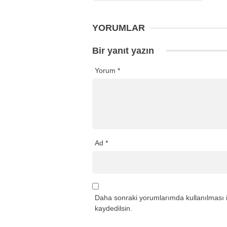
YORUMLAR
Bir yanıt yazın
Yorum
*
Ad
*
Daha sonraki yorumlarımda kullanılması i
kaydedilsin.