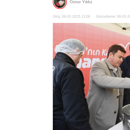
Öznur Yıldız
Giriş: 08-02-2025 13:06
Güncelleme: 08-02-2