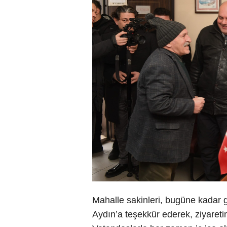
Mahalle sakinleri, bugüne kadar 
Aydın’a teşekkür ederek, ziyareti