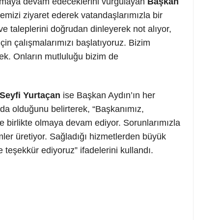
olmaya devam edeceklerini vurgulayan
Başkan
llemizi ziyaret ederek vatandaşlarımızla bir
ve taleplerini doğrudan dinleyerek not alıyor,
için çalışmalarımızı başlatıyoruz. Bizim
ek. Onların mutluluğu bizim de
Seyfi Yurtaçan
ise Başkan Aydın’ın her
da olduğunu belirterek, “Başkanımız,
le birlikte olmaya devam ediyor. Sorunlarımızla
ümler üretiyor. Sağladığı hizmetlerden büyük
eşekkür ediyoruz” ifadelerini kullandı.