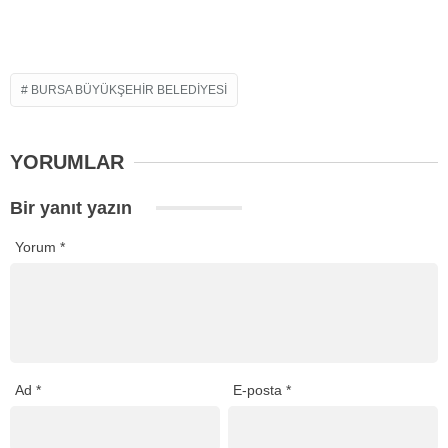
BURSA BÜYÜKŞEHIR BELEDIYESI
YORUMLAR
Bir yanıt yazın
Yorum
*
Ad
*
E-posta
*