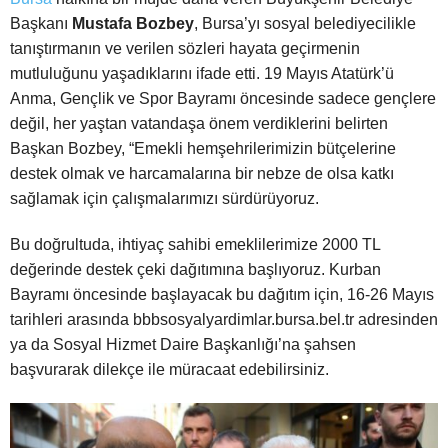
Başkanı
Mustafa Bozbey
, Bursa’yı sosyal belediyecilikle
tanıştırmanın ve verilen sözleri hayata geçirmenin
mutluluğunu yaşadıklarını ifade etti. 19 Mayıs Atatürk’ü
Anma, Gençlik ve Spor Bayramı öncesinde sadece gençlere
değil, her yaştan vatandaşa önem verdiklerini belirten
Başkan Bozbey, “Emekli hemşehrilerimizin bütçelerine
destek olmak ve harcamalarına bir nebze de olsa katkı
sağlamak için çalışmalarımızı sürdürüyoruz.
Bu doğrultuda, ihtiyaç sahibi emeklilerimize 2000 TL
değerinde destek çeki dağıtımına başlıyoruz. Kurban
Bayramı öncesinde başlayacak bu dağıtım için, 16-26 Mayıs
tarihleri arasında bbbsosyalyardimlar.bursa.bel.tr adresinden
ya da Sosyal Hizmet Daire Başkanlığı’na şahsen
başvurarak dilekçe ile müracaat edebilirsiniz.