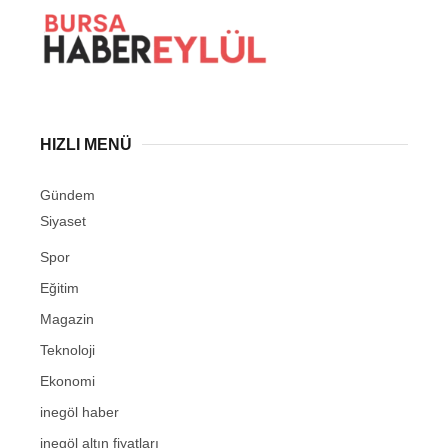
HIZLI MENÜ
Gündem
Siyaset
Spor
Eğitim
Magazin
Teknoloji
Ekonomi
inegöl haber
inegöl altın fiyatları