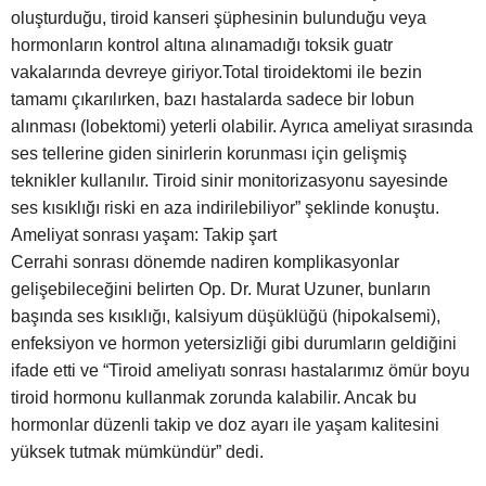
oluşturduğu, tiroid kanseri şüphesinin bulunduğu veya
hormonların kontrol altına alınamadığı toksik guatr
vakalarında devreye giriyor.Total tiroidektomi ile bezin
tamamı çıkarılırken, bazı hastalarda sadece bir lobun
alınması (lobektomi) yeterli olabilir. Ayrıca ameliyat sırasında
ses tellerine giden sinirlerin korunması için gelişmiş
teknikler kullanılır. Tiroid sinir monitorizasyonu sayesinde
ses kısıklığı riski en aza indirilebiliyor” şeklinde konuştu.
Ameliyat sonrası yaşam: Takip şart
Cerrahi sonrası dönemde nadiren komplikasyonlar
gelişebileceğini belirten Op. Dr. Murat Uzuner, bunların
başında ses kısıklığı, kalsiyum düşüklüğü (hipokalsemi),
enfeksiyon ve hormon yetersizliği gibi durumların geldiğini
ifade etti ve “Tiroid ameliyatı sonrası hastalarımız ömür boyu
tiroid hormonu kullanmak zorunda kalabilir. Ancak bu
hormonlar düzenli takip ve doz ayarı ile yaşam kalitesini
yüksek tutmak mümkündür” dedi.