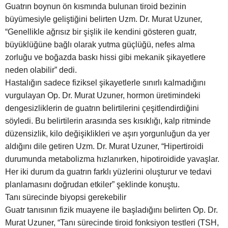
Guatrın boynun ön kısmında bulunan tiroid bezinin
büyümesiyle geliştiğini belirten Uzm. Dr. Murat Uzuner,
“Genellikle ağrısız bir şişlik ile kendini gösteren guatr,
büyüklüğüne bağlı olarak yutma güçlüğü, nefes alma
zorluğu ve boğazda baskı hissi gibi mekanik şikayetlere
neden olabilir” dedi.
Hastalığın sadece fiziksel şikayetlerle sınırlı kalmadığını
vurgulayan Op. Dr. Murat Uzuner, hormon üretimindeki
dengesizliklerin de guatrın belirtilerini çeşitlendirdiğini
söyledi. Bu belirtilerin arasında ses kısıklığı, kalp ritminde
düzensizlik, kilo değişiklikleri ve aşırı yorgunluğun da yer
aldığını dile getiren Uzm. Dr. Murat Uzuner, “Hipertiroidi
durumunda metabolizma hızlanırken, hipotiroidide yavaşlar.
Her iki durum da guatrın farklı yüzlerini oluşturur ve tedavi
planlamasını doğrudan etkiler” şeklinde konuştu.
Tanı sürecinde biyopsi gerekebilir
Guatr tanısının fizik muayene ile başladığını belirten Op. Dr.
Murat Uzuner, “Tanı sürecinde tiroid fonksiyon testleri (TSH,