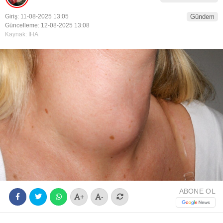
Youtube
Giriş: 11-08-2025 13:05
Gündem
Güncelleme: 12-08-2025 13:08
Kaynak: İHA
ABONE OL
+
-