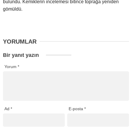
bulundu. Kemiklerin incelemesi bitince toprağa yeniden
gömüldü.
YORUMLAR
Bir yanıt yazın
Yorum
*
Ad
*
E-posta
*