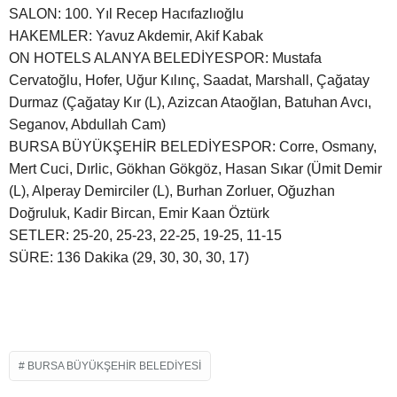
SALON: 100. Yıl Recep Hacıfazlıoğlu
HAKEMLER: Yavuz Akdemir, Akif Kabak
ON HOTELS ALANYA BELEDİYESPOR: Mustafa
Cervatoğlu, Hofer, Uğur Kılınç, Saadat, Marshall, Çağatay
Durmaz (Çağatay Kır (L), Azizcan Ataoğlan, Batuhan Avcı,
Seganov, Abdullah Cam)
BURSA BÜYÜKŞEHİR BELEDİYESPOR: Corre, Osmany,
Mert Cuci, Dırlic, Gökhan Gökgöz, Hasan Sıkar (Ümit Demir
(L), Alperay Demirciler (L), Burhan Zorluer, Oğuzhan
Doğruluk, Kadir Bircan, Emir Kaan Öztürk
SETLER: 25-20, 25-23, 22-25, 19-25, 11-15
SÜRE: 136 Dakika (29, 30, 30, 30, 17)
BURSA BÜYÜKŞEHIR BELEDIYESI