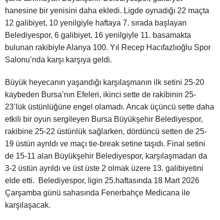
hanesine bir yenisini daha ekledi. Ligde oynadığı 22 maçta
12 galibiyet, 10 yenilgiyle haftaya 7. sırada başlayan
Belediyespor, 6 galibiyet, 16 yenilgiyle 11. basamakta
bulunan rakibiyle Alanya 100. Yıl Recep Hacıfazlıoğlu Spor
Salonu’nda karşı karşıya geldi.
Büyük heyecanın yaşandığı karşılaşmanın ilk setini 25-20
kaybeden Bursa’nın Efeleri, ikinci sette de rakibinin 25-
23’lük üstünlüğüne engel olamadı. Ancak üçüncü sette daha
etkili bir oyun sergileyen Bursa Büyükşehir Belediyespor,
rakibine 25-22 üstünlük sağlarken, dördüncü setten de 25-
19 üstün ayrıldı ve maçı tie-break setine taşıdı. Final setini
de 15-11 alan Büyükşehir Belediyespor, karşılaşmadan da
3-2 üstün ayrıldı ve üst üste 2 olmak üzere 13. galibiyetini
elde etti. Belediyespor, ligin 25.haftasında 18 Mart 2026
Çarşamba günü sahasında Fenerbahçe Medicana ile
karşılaşacak.