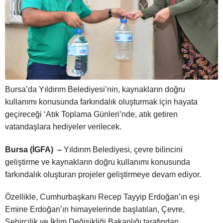
Bursa’da Yıldırım Belediyesi’nin, kaynakların doğru
kullanımı konusunda farkındalık oluşturmak için hayata
geçireceği ‘Atık Toplama Günleri’nde, atık getiren
vatandaşlara hediyeler verilecek.
Bursa (İGFA) –
Yıldırım Belediyesi, çevre bilincini
geliştirme ve kaynakların doğru kullanımı konusunda
farkındalık oluşturan projeler geliştirmeye devam ediyor.
Özellikle, Cumhurbaşkanı Recep Tayyip Erdoğan’ın eşi
Emine Erdoğan’ın himayelerinde başlatılan, Çevre,
Şehircilik ve İklim Değişikliği Bakanlığı tarafından