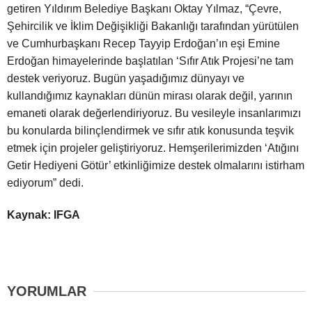
getiren Yıldırım Belediye Başkanı Oktay Yılmaz, “Çevre,
Şehircilik ve İklim Değişikliği Bakanlığı tarafından yürütülen
ve Cumhurbaşkanı Recep Tayyip Erdoğan’ın eşi Emine
Erdoğan himayelerinde başlatılan ‘Sıfır Atık Projesi’ne tam
destek veriyoruz. Bugün yaşadığımız dünyayı ve
kullandığımız kaynakları dünün mirası olarak değil, yarının
emaneti olarak değerlendiriyoruz. Bu vesileyle insanlarımızı
bu konularda bilinçlendirmek ve sıfır atık konusunda teşvik
etmek için projeler geliştiriyoruz. Hemşerilerimizden ‘Atığını
Getir Hediyeni Götür’ etkinliğimize destek olmalarını istirham
ediyorum” dedi.
Kaynak: IFGA
YORUMLAR