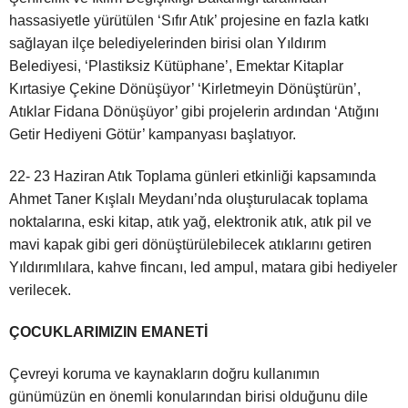
hassasiyetle yürütülen ‘Sıfır Atık’ projesine en fazla katkı
sağlayan ilçe belediyelerinden birisi olan Yıldırım
Belediyesi, ‘Plastiksiz Kütüphane’, Emektar Kitaplar
Kırtasiye Çekine Dönüşüyor’ ‘Kirletmeyin Dönüştürün’,
Atıklar Fidana Dönüşüyor’ gibi projelerin ardından ‘Atığını
Getir Hediyeni Götür’ kampanyası başlatıyor.
22- 23 Haziran Atık Toplama günleri etkinliği kapsamında
Ahmet Taner Kışlalı Meydanı’nda oluşturulacak toplama
noktalarına, eski kitap, atık yağ, elektronik atık, atık pil ve
mavi kapak gibi geri dönüştürülebilecek atıklarını getiren
Yıldırımlılara, kahve fincanı, led ampul, matara gibi hediyeler
verilecek.
ÇOCUKLARIMIZIN EMANETİ
Çevreyi koruma ve kaynakların doğru kullanımın
günümüzün en önemli konularından birisi olduğunu dile