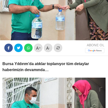
Youtube
ABONE OL
+
-
Bursa Yıldırım’da atıklar toplanıyor tüm detaylar
haberimizin devamında…