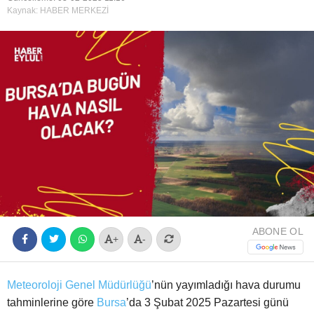
Kaynak: HABER MERKEZİ
Youtube
ABONE OL
+
-
Meteoroloji Genel Müdürlüğü
’nün yayımladığı hava durumu
tahminlerine göre
Bursa
’da 3 Şubat 2025 Pazartesi günü