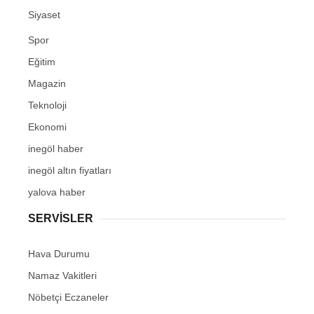
Siyaset
Spor
Eğitim
Magazin
Teknoloji
Ekonomi
inegöl haber
inegöl altın fiyatları
yalova haber
SERVİSLER
Hava Durumu
Namaz Vakitleri
Nöbetçi Eczaneler