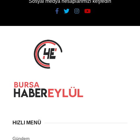
Sosyal medya hesaplarımızı keşfedin
HIZLI MENÜ
Gündem