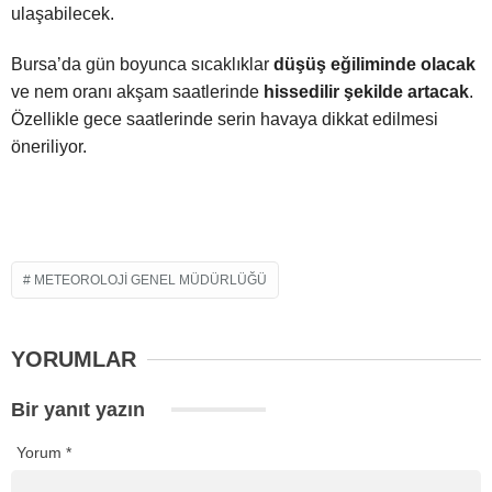
ulaşabilecek.
Bursa’da gün boyunca sıcaklıklar
düşüş eğiliminde olacak
ve nem oranı akşam saatlerinde
hissedilir şekilde artacak
.
Özellikle gece saatlerinde serin havaya dikkat edilmesi
öneriliyor.
METEOROLOJI GENEL MÜDÜRLÜĞÜ
YORUMLAR
Bir yanıt yazın
Yorum
*