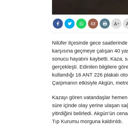
+
Nilüfer ilçesinde gece saatlerind
karşısına geçmeye çalışan 40 ya
sonucu hayatını kaybetti. Kaza, s
gerçekleşti. Edinilen bilgilere gö
kullandığı 16 ANT 226 plakalı oto
Çarpmanın etkisiyle Akgün, metre
Kazayı gören vatandaşlar hemen s
süre içinde olay yerine ulaşan sa
yitirdiğini belirledi. Akgün’ün ce
Tıp Kurumu morguna kaldırıldı.