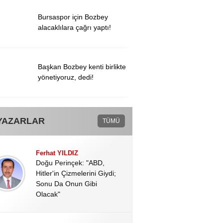
Bursaspor için Bozbey
alacaklılara çağrı yaptı!
Başkan Bozbey kenti birlikte
yönetiyoruz, dedi!
YAZARLAR
TÜMÜ
Ferhat YILDIZ
Doğu Perinçek: "ABD,
Hitler'in Çizmelerini Giydi;
Sonu Da Onun Gibi
Olacak"