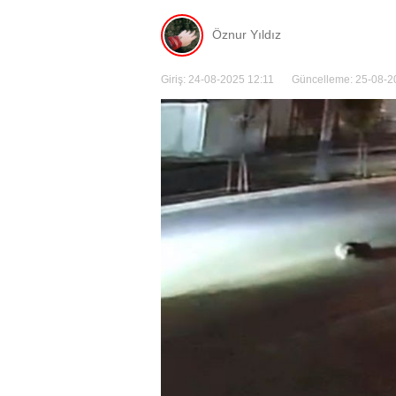
Öznur Yıldız
Giriş: 24-08-2025 12:11
Güncelleme: 25-08-2