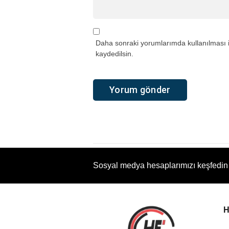
Daha sonraki yorumlarımda kullanılması i
kaydedilsin.
Sosyal medya hesaplarımızı keşfedin
H