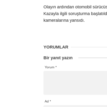
Olayın ardından otomobil sürücüsü
Kazayla ilgili soruşturma başlatıl
kameralarına yansıdı.
YORUMLAR
Bir yanıt yazın
Yorum
*
Ad
*