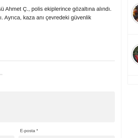
 Ahmet Ç., polis ekiplerince gözaltına alındı.
dı. Ayrıca, kaza anı çevredeki güvenlik
E-posta
*