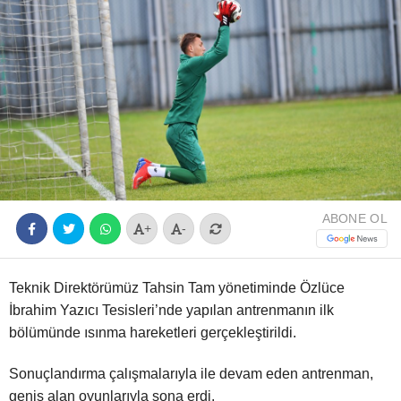
Youtube
ABONE OL
+
-
Teknik Direktörümüz Tahsin Tam yönetiminde Özlüce
İbrahim Yazıcı Tesisleri’nde yapılan antrenmanın ilk
bölümünde ısınma hareketleri gerçekleştirildi.
Sonuçlandırma çalışmalarıyla ile devam eden antrenman,
geniş alan oyunlarıyla sona erdi.