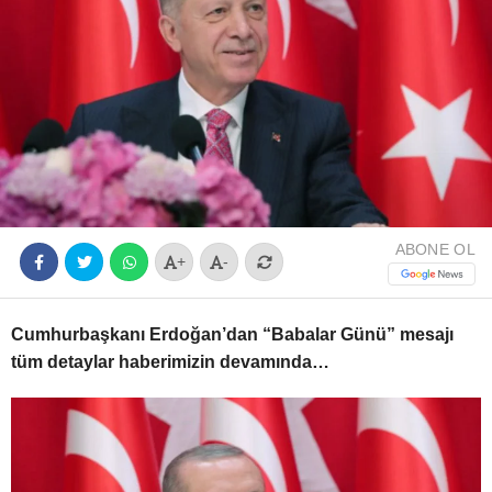
Youtube
ABONE OL
+
-
Cumhurbaşkanı Erdoğan’dan “Babalar Günü” mesajı
tüm detaylar haberimizin devamında…