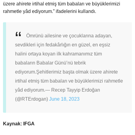
üzere ahirete irtihal etmiş tüm babaları ve büyüklerimizi
rahmetle yâd ediyorum.” ifadelerini kullandı.
Ömrünü ailesine ve çocuklarına adayan,
sevdikleri için fedakârlığın en güzel, en eşsiz
halini ortaya koyan ilk kahramanımız tüm
babaların Babalar Günü’nü tebrik
ediyorum.
Şehitlerimiz başta olmak üzere ahirete
irtihal etmiş tüm babaları ve büyüklerimizi rahmetle
yâd ediyorum.
— Recep Tayyip Erdoğan
(@RTErdogan)
June 18, 2023
Kaynak: IFGA