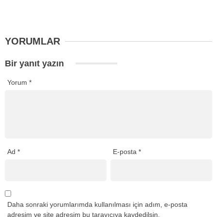
YORUMLAR
Bir yanıt yazın
Yorum
*
Ad
*
E-posta
*
Daha sonraki yorumlarımda kullanılması için adım, e-posta
adresim ve site adresim bu tarayıcıya kaydedilsin.