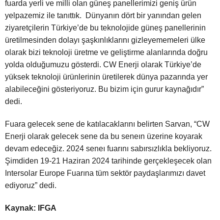
fuarda yerli ve milli olan güneş panellerimizi geniş ürün
yelpazemiz ile tanıttık. Dünyanın dört bir yanından gelen
ziyaretçilerin Türkiye’de bu teknolojide güneş panellerinin
üretilmesinden dolayı şaşkınlıklarını gizleyememeleri ülke
olarak bizi teknoloji üretme ve geliştirme alanlarında doğru
yolda olduğumuzu gösterdi. CW Enerji olarak Türkiye’de
yüksek teknoloji ürünlerinin üretilerek dünya pazarında yer
alabileceğini gösteriyoruz. Bu bizim için gurur kaynağıdır”
dedi.
Fuara gelecek sene de katılacaklarını belirten Sarvan, “CW
Enerji olarak gelecek sene da bu seneın üzerine koyarak
devam edeceğiz. 2024 seneı fuarını sabırsızlıkla bekliyoruz.
Şimdiden 19-21 Haziran 2024 tarihinde gerçekleşecek olan
Intersolar Europe Fuarına tüm sektör paydaşlarımızı davet
ediyoruz” dedi.
Kaynak: IFGA