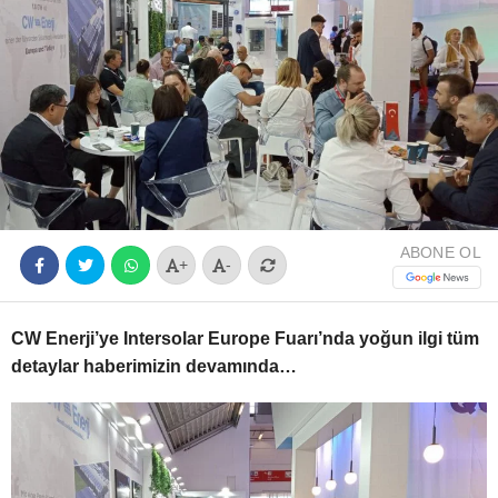
Youtube
ABONE OL
+
-
CW Enerji’ye Intersolar Europe Fuarı’nda yoğun ilgi tüm
detaylar haberimizin devamında…