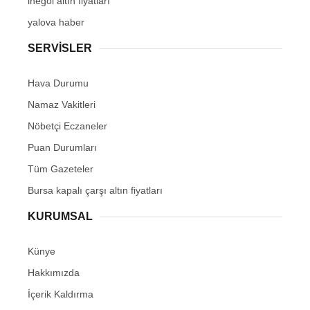
inegöl altın fiyatları
yalova haber
SERVİSLER
Hava Durumu
Namaz Vakitleri
Nöbetçi Eczaneler
Puan Durumları
Tüm Gazeteler
Bursa kapalı çarşı altın fiyatları
KURUMSAL
Künye
Hakkımızda
İçerik Kaldırma