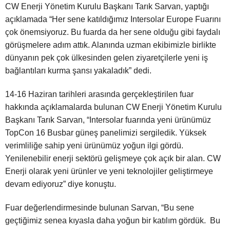
CW Enerji Yönetim Kurulu Başkanı Tarık Sarvan, yaptığı
açıklamada “Her sene katıldığımız Intersolar Europe Fuarını
çok önemsiyoruz. Bu fuarda da her sene olduğu gibi faydalı
görüşmelere adım attık. Alanında uzman ekibimizle birlikte
dünyanın pek çok ülkesinden gelen ziyaretçilerle yeni iş
bağlantıları kurma şansı yakaladık” dedi.
14-16 Haziran tarihleri arasında gerçekleştirilen fuar
hakkında açıklamalarda bulunan CW Enerji Yönetim Kurulu
Başkanı Tarık Sarvan, “Intersolar fuarında yeni ürünümüz
TopCon 16 Busbar güneş panelimizi sergiledik. Yüksek
verimliliğe sahip yeni ürünümüz yoğun ilgi gördü.
Yenilenebilir enerji sektörü gelişmeye çok açık bir alan. CW
Enerji olarak yeni ürünler ve yeni teknolojiler geliştirmeye
devam ediyoruz” diye konuştu.
Fuar değerlendirmesinde bulunan Sarvan, “Bu sene
geçtiğimiz senea kıyasla daha yoğun bir katılım gördük. Bu