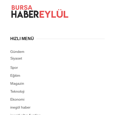
HIZLI MENÜ
Gündem
Siyaset
Spor
Eğitim
Magazin
Teknoloji
Ekonomi
inegöl haber