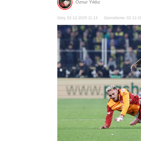
Öznur Yıldız
Giriş: 02-12-2025 11:13
Güncelleme: 02-12-2