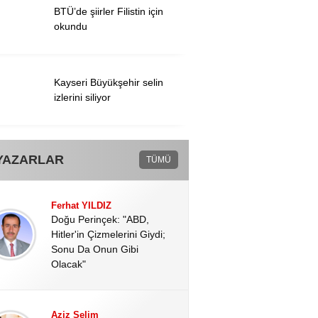
BTÜ’de şiirler Filistin için
okundu
Kayseri Büyükşehir selin
izlerini siliyor
YAZARLAR
TÜMÜ
Ferhat YILDIZ
Doğu Perinçek: "ABD,
Hitler'in Çizmelerini Giydi;
Sonu Da Onun Gibi
Olacak"
Aziz Selim