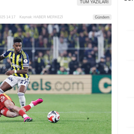
TÜM YAZILARI
025 14:17
Kaynak: HABER MERKEZİ
Gündem