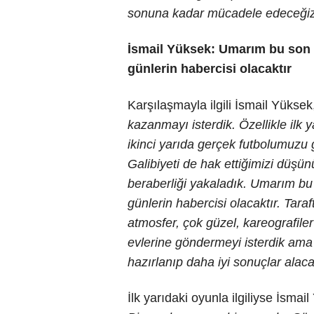
sonuna kadar mücadele edeceğiz
İsmail Yüksek: Umarım bu son d
günlerin habercisi olacaktır
Karşılaşmayla ilgili İsmail Yükse
kazanmayı isterdik. Özellikle ilk
ikinci yarıda gerçek futbolumuzu g
Galibiyeti de hak ettiğimizi düşü
beraberliği yakaladık. Umarım bu 
günlerin habercisi olacaktır. Tara
atmosfer, çok güzel, kareografile
evlerine göndermeyi isterdik ama
hazırlanıp daha iyi sonuçlar alaca
İlk yarıdaki oyunla ilgiliyse İsmai