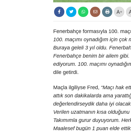
+
Fenerbahçe formasıyla 100. maçı
100. maçımı oynadığım için çok 
Buraya geleli 3 yıl oldu. Fenerb
Fenerbahçe benim bir ailem gibi.
ediyorum. 100. maçımı oynadığım
dile getirdi.
Maçla ilgiliyse Fred,
“Maçı hak et
attık son dakikalarda ama yarattığı
değerlendirseydik daha iyi olacak
Verilen uzatmanın kısa olduğun
Takımımla gurur duyuyorum. Herkes
Maalesef bugün 1 puan elde ettik