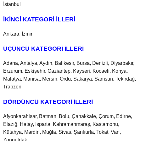
İstanbul
İKİNCİ KATEGORİ İLLERİ
Ankara, İzmir
ÜÇÜNCÜ KATEGORİ İLLERİ
Adana, Antalya, Aydın, Balıkesir, Bursa, Denizli, Diyarbakır,
Erzurum, Eskişehir, Gaziantep, Kayseri, Kocaeli, Konya,
Malatya, Manisa, Mersin, Ordu, Sakarya, Samsun, Tekirdağ,
Trabzon.
DÖRDÜNCÜ KATEGORİ İLLERİ
Afyonkarahisar, Batman, Bolu, Çanakkale, Çorum, Edirne,
Elazığ, Hatay, Isparta, Kahramanmaraş, Kastamonu,
Kütahya, Mardin, Muğla, Sivas, Şanlıurfa, Tokat, Van,
Zonguldak.