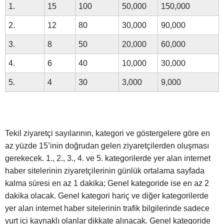
1.
15
100
50,000
150,000
2.
12
80
30,000
90,000
3.
8
50
20,000
60,000
4.
6
40
10,000
30,000
5.
4
30
3,000
9,000
Tekil ziyaretçi sayılarının, kategori ve göstergelere göre en
az yüzde 15’inin doğrudan gelen ziyaretçilerden oluşması
gerekecek. 1., 2., 3., 4. ve 5. kategorilerde yer alan internet
haber sitelerinin ziyaretçilerinin günlük ortalama sayfada
kalma süresi en az 1 dakika; Genel kategoride ise en az 2
dakika olacak. Genel kategori hariç ve diğer kategorilerde
yer alan internet haber sitelerinin trafik bilgilerinde sadece
yurt içi kaynaklı olanlar dikkate alınacak. Genel kategoride