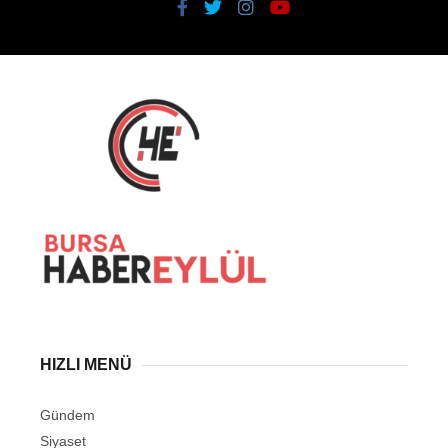
HIZLI MENÜ
Gündem
Siyaset