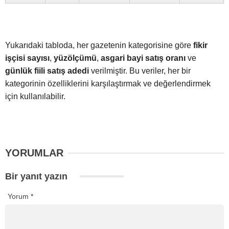
Yukarıdaki tabloda, her gazetenin kategorisine göre
fikir
işçisi sayısı
,
yüzölçümü
,
asgari bayi satış oranı
ve
günlük fiili satış adedi
verilmiştir. Bu veriler, her bir
kategorinin özelliklerini karşılaştırmak ve değerlendirmek
için kullanılabilir.
YORUMLAR
Bir yanıt yazın
Yorum
*