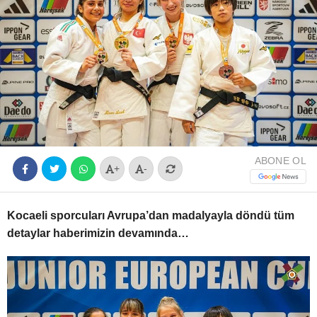
Youtube
ABONE OL
+
-
Kocaeli sporcuları Avrupa’dan madalyayla döndü tüm
detaylar haberimizin devamında…