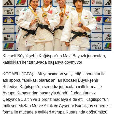
Kocaeli Büyükşehir Kağıtspor’un Mavi Beyazlı judocuları,
katıldıkları her turnuvada başarıya doymuyor
KOCAELİ (İGFA) – Alt yapısından yetiştirdiği sporcular ile
adı sporcu fabrikası olarak anılan Kocaeli Büyükşehir
Belediye Kağıtspor’un senedız judocuları milli forma ile
Avrupa Kupasından başarıyla döndü. Judocularımız
Çekya’da 1 altın ve 1 bronz madalya elde etti. Kağıtspor’un
milli senedızları Merve Azak ve Ayşenur Budak, ay senedızlı
forma ile mücadele ettikleri Avrupa Kupasında göğsümüzü