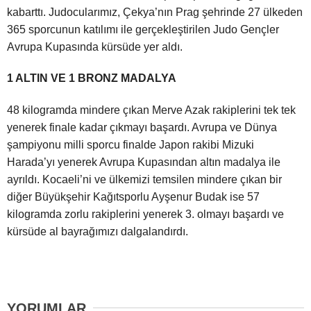
kabarttı. Judocularımız, Çekya’nın Prag şehrinde 27 ülkeden
365 sporcunun katılımı ile gerçekleştirilen Judo Gençler
Avrupa Kupasında kürsüde yer aldı.
1 ALTIN VE 1 BRONZ MADALYA
48 kilogramda mindere çıkan Merve Azak rakiplerini tek tek
yenerek finale kadar çıkmayı başardı. Avrupa ve Dünya
şampiyonu milli sporcu finalde Japon rakibi Mizuki
Harada’yı yenerek Avrupa Kupasından altın madalya ile
ayrıldı. Kocaeli’ni ve ülkemizi temsilen mindere çıkan bir
diğer Büyükşehir Kağıtsporlu Ayşenur Budak ise 57
kilogramda zorlu rakiplerini yenerek 3. olmayı başardı ve
kürsüde al bayrağımızı dalgalandırdı.
YORUMLAR