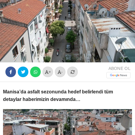
Youtube
ABONE OL
+
-
Manisa’da asfalt sezonunda hedef belirlendi tüm
detaylar haberimizin devamında…