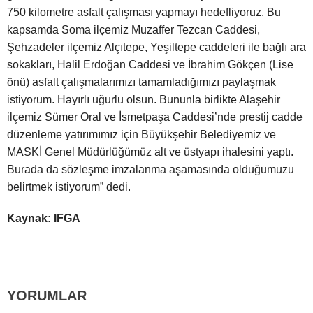
750 kilometre asfalt çalışması yapmayı hedefliyoruz. Bu
kapsamda Soma ilçemiz Muzaffer Tezcan Caddesi,
Şehzadeler ilçemiz Alçıtepe, Yeşiltepe caddeleri ile bağlı ara
sokakları, Halil Erdoğan Caddesi ve İbrahim Gökçen (Lise
önü) asfalt çalışmalarımızı tamamladığımızı paylaşmak
istiyorum. Hayırlı uğurlu olsun. Bununla birlikte Alaşehir
ilçemiz Sümer Oral ve İsmetpaşa Caddesi’nde prestij cadde
düzenleme yatırımımız için Büyükşehir Belediyemiz ve
MASKİ Genel Müdürlüğümüz alt ve üstyapı ihalesini yaptı.
Burada da sözleşme imzalanma aşamasında olduğumuzu
belirtmek istiyorum” dedi.
Kaynak: IFGA
YORUMLAR