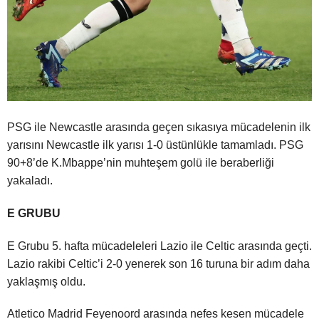
PSG ile Newcastle arasında geçen sıkasıya mücadelenin ilk
yarısını Newcastle ilk yarısı 1-0 üstünlükle tamamladı. PSG
90+8’de K.Mbappe’nin muhteşem golü ile beraberliği
yakaladı.
E GRUBU
E Grubu 5. hafta mücadeleleri Lazio ile Celtic arasında geçti.
Lazio rakibi Celtic’i 2-0 yenerek son 16 turuna bir adım daha
yaklaşmış oldu.
Atletico Madrid Feyenoord arasında nefes kesen mücadele