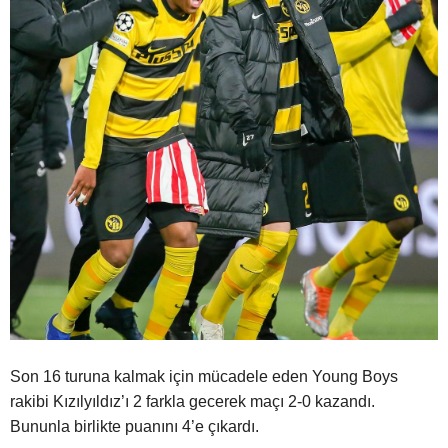
Son 16 turuna kalmak için mücadele eden Young Boys
rakibi Kızılyıldız’ı 2 farkla gecerek maçı 2-0 kazandı.
Bununla birlikte puanını 4’e çıkardı.