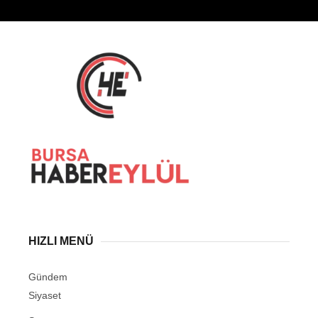
HIZLI MENÜ
Gündem
Siyaset