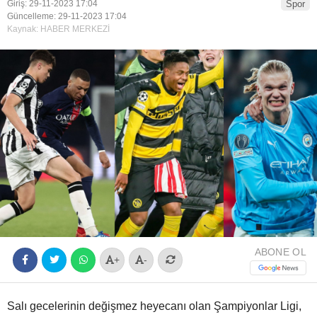
Giriş: 29-11-2023 17:04
Spor
Güncelleme: 29-11-2023 17:04
Youtube
Kaynak: HABER MERKEZİ
ABONE OL
+
-
Salı gecelerinin değişmez heyecanı olan Şampiyonlar Ligi,