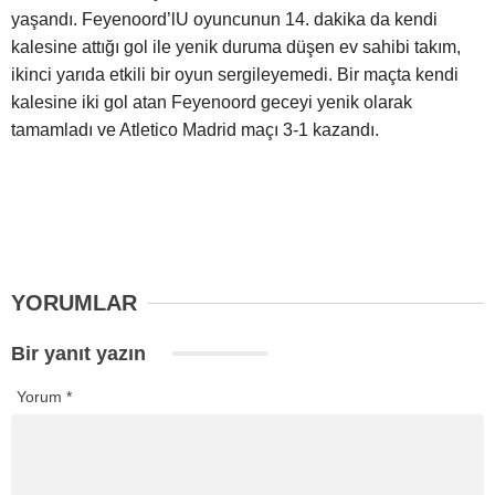
yaşandı. Feyenoord’lU oyuncunun 14. dakika da kendi
kalesine attığı gol ile yenik duruma düşen ev sahibi takım,
ikinci yarıda etkili bir oyun sergileyemedi. Bir maçta kendi
kalesine iki gol atan Feyenoord geceyi yenik olarak
tamamladı ve Atletico Madrid maçı 3-1 kazandı.
YORUMLAR
Bir yanıt yazın
Yorum
*