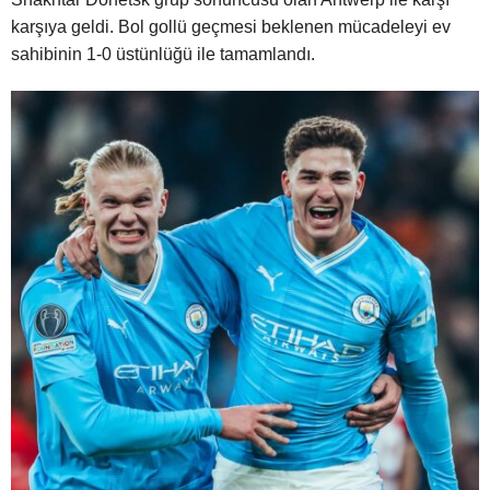
karşıya geldi. Bol gollü geçmesi beklenen mücadeleyi ev
sahibinin 1-0 üstünlüğü ile tamamlandı.