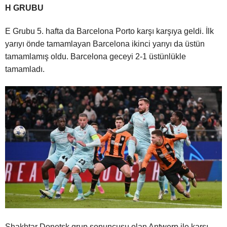
H GRUBU
E Grubu 5. hafta da Barcelona Porto karşı karşıya geldi. İlk
yarıyı önde tamamlayan Barcelona ikinci yarıyı da üstün
tamamlamış oldu. Barcelona geceyi 2-1 üstünlükle
tamamladı.
Shakhtar Donetsk grup sonuncusu olan Antwerp ile karşı