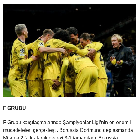
F GRUBU
F Grubu karşılaşmalarında Şampiyonlar Ligi’nin en önemli
mücadeleleri gerçekleşti. Borussia Dortmund deplasmanda
Milan’a 2 fark atarak geceyi 3-1 tamamladı. Borussia