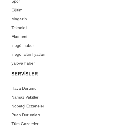
Spor
Eğitim
Magazin
Teknoloji
Ekonomi
inegöl haber
inegöl altın fiyatları
yalova haber
SERVİSLER
Hava Durumu
Namaz Vakitleri
Nöbetçi Eczaneler
Puan Durumları
Tüm Gazeteler