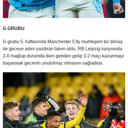
G GRUBU
G grubu 5. haftasında Manchester City muhteşem bir dönüş
ile geceye adını yazdıran takım oldu. RB Leipzig karşısında
2-0 mağlup durumda iken geriden gelip 3-2 maçı kazanmayı
başararak gecenin unutulmaz olmasını sağladılar.