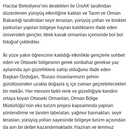
Hacılar Belediyesi’nin destekleri ile ÜniAK tarafından
düzenlenen yürüyüş etkinliğine katılan ve Tarım ve Orman
Bakanlığı tarafından seyir terasları, yürüyüş yolları ve bisiklet
parkurları yapılan bölgeye hayran kaldıklarını ifade eden
üniversiteli gençler, titrek kavak ormanları içerisinde bol bol
fotoğraf çektirdiler.
İki yüze yakın öğrencinin katıldığı etkinlikte gençlerle sohbet
eden ve Ortaseki bölgesinin gerek sonbahar gerekse yaz
aylarında ayrı güzelliklere sahip olduğunu ifade eden
Başkan Özdoğan, “Burası insanlarımızın şehrin
gürültüsünden uzakta doğayla iç içe zaman geçirebilecekleri
bir mekân. Her mevsim farklı renk ve güzelliğiyle kendini
ortaya koyan Ortaseki Ormanları, Orman Bölge
Müdürlüğü’nün eko turizm projesi kapsamında yapılan
yönlendirme ve tanıtım tabelaları, yağmur barınakları, seyir
terasları, yürüyüş yolları sayesinde bölgeye turizm açısından
da ayrı bir değer kazandırmaktadır. Haziran ve temmuz