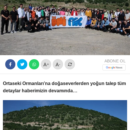
Youtube
ABONE OL
+
-
Ortaseki Ormanları’na doğaseverlerden yoğun talep tüm
detaylar haberimizin devamında…