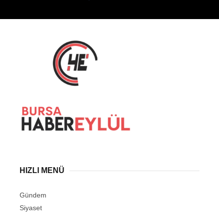
HIZLI MENÜ
Gündem
Siyaset