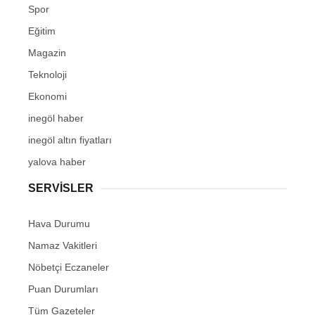
Spor
Eğitim
Magazin
Teknoloji
Ekonomi
inegöl haber
inegöl altın fiyatları
yalova haber
SERVİSLER
Hava Durumu
Namaz Vakitleri
Nöbetçi Eczaneler
Puan Durumları
Tüm Gazeteler