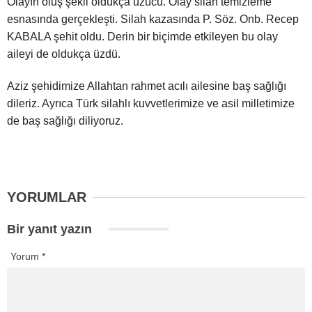
Olayın oluş şekli oldukça üzücü. Olay silah temizleme
esnasında gerçekleşti. Silah kazasında P. Söz. Onb. Recep
KABALA şehit oldu. Derin bir biçimde etkileyen bu olay
aileyi de oldukça üzdü.
Aziz şehidimize Allahtan rahmet acılı ailesine baş sağlığı
dileriz. Ayrıca Türk silahlı kuvvetlerimize ve asil milletimize
de baş sağlığı diliyoruz.
YORUMLAR
Bir yanıt yazın
Yorum
*