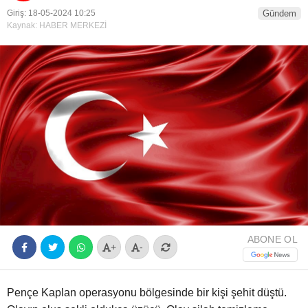
Giriş: 18-05-2024 10:25
Gündem
Youtube
Kaynak: HABER MERKEZİ
ABONE OL
+
-
Pençe Kaplan operasyonu bölgesinde bir kişi şehit düştü.