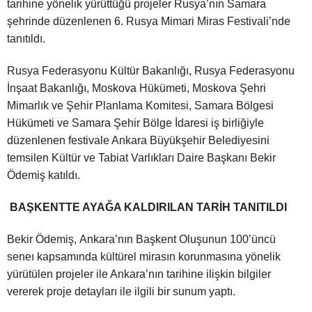
tarihine yönelik yürüttüğü projeler Rusya’nın Samara
şehrinde düzenlenen 6. Rusya Mimari Miras Festivali’nde
tanıtıldı.
Rusya Federasyonu Kültür Bakanlığı, Rusya Federasyonu
İnşaat Bakanlığı, Moskova Hükümeti, Moskova Şehri
Mimarlık ve Şehir Planlama Komitesi, Samara Bölgesi
Hükümeti ve Samara Şehir Bölge İdaresi iş birliğiyle
düzenlenen festivale Ankara Büyükşehir Belediyesini
temsilen Kültür ve Tabiat Varlıkları Daire Başkanı Bekir
Ödemiş katıldı.
BAŞKENTTE AYAĞA KALDIRILAN TARİH TANITILDI
Bekir Ödemiş, Ankara’nın Başkent Oluşunun 100’üncü
seneı kapsamında kültürel mirasın korunmasına yönelik
yürütülen projeler ile Ankara’nın tarihine ilişkin bilgiler
vererek proje detayları ile ilgili bir sunum yaptı.