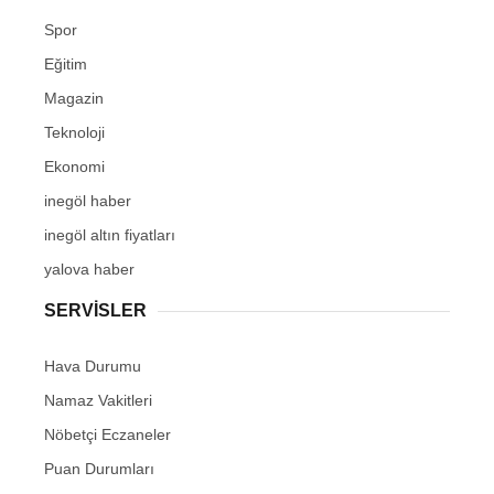
Spor
Eğitim
Magazin
Teknoloji
Ekonomi
inegöl haber
inegöl altın fiyatları
yalova haber
SERVİSLER
Hava Durumu
Namaz Vakitleri
Nöbetçi Eczaneler
Puan Durumları