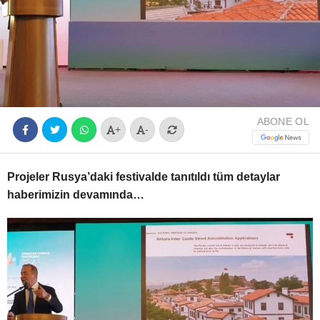
Youtube
ABONE OL
+
-
Projeler Rusya’daki festivalde tanıtıldı tüm detaylar
haberimizin devamında…