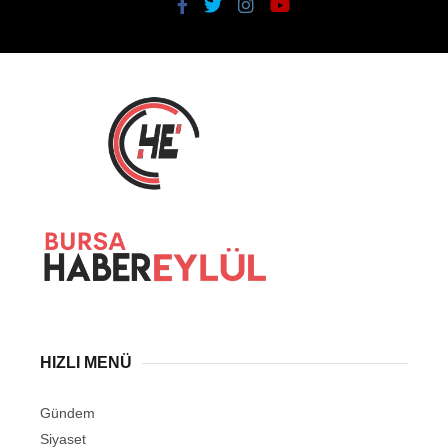
HIZLI MENÜ
Gündem
Siyaset