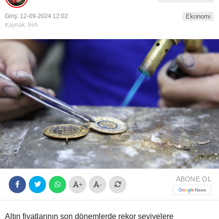
Youtube
Giriş: 12-09-2024 12:02
Ekonomi
Kaynak: İHA
ABONE OL
+
-
Altın fiyatlarının son dönemlerde rekor seviyelere