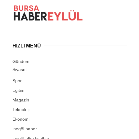
HIZLI MENÜ
Gündem
Siyaset
Spor
Eğitim
Magazin
Teknoloji
Ekonomi
inegöl haber
inegöl altın fiyatları