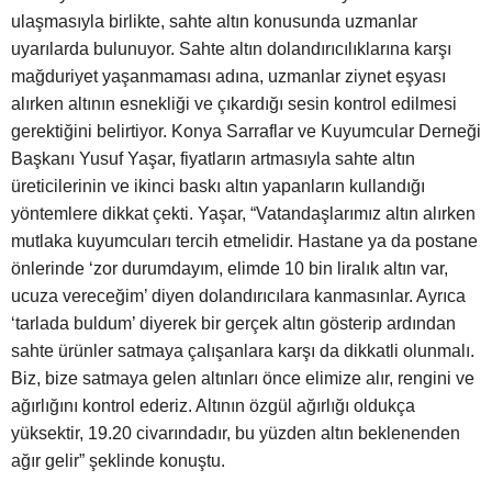
ulaşmasıyla birlikte, sahte altın konusunda uzmanlar
uyarılarda bulunuyor. Sahte altın dolandırıcılıklarına karşı
mağduriyet yaşanmaması adına, uzmanlar ziynet eşyası
alırken altının esnekliği ve çıkardığı sesin kontrol edilmesi
gerektiğini belirtiyor. Konya Sarraflar ve Kuyumcular Derneği
Başkanı Yusuf Yaşar, fiyatların artmasıyla sahte altın
üreticilerinin ve ikinci baskı altın yapanların kullandığı
yöntemlere dikkat çekti. Yaşar, “Vatandaşlarımız altın alırken
mutlaka kuyumcuları tercih etmelidir. Hastane ya da postane
önlerinde ‘zor durumdayım, elimde 10 bin liralık altın var,
ucuza vereceğim’ diyen dolandırıcılara kanmasınlar. Ayrıca
‘tarlada buldum’ diyerek bir gerçek altın gösterip ardından
sahte ürünler satmaya çalışanlara karşı da dikkatli olunmalı.
Biz, bize satmaya gelen altınları önce elimize alır, rengini ve
ağırlığını kontrol ederiz. Altının özgül ağırlığı oldukça
yüksektir, 19.20 civarındadır, bu yüzden altın beklenenden
ağır gelir” şeklinde konuştu.