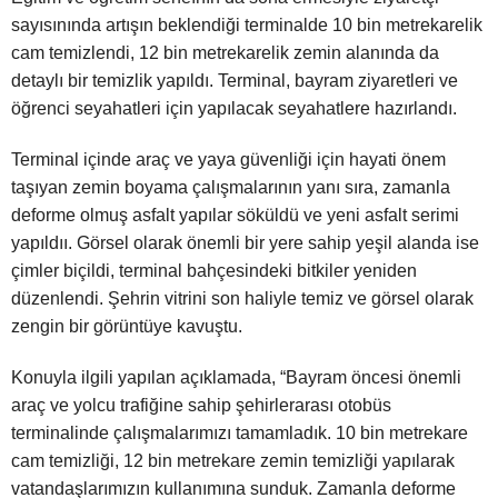
sayısınında artışın beklendiği terminalde 10 bin metrekarelik
cam temizlendi, 12 bin metrekarelik zemin alanında da
detaylı bir temizlik yapıldı. Terminal, bayram ziyaretleri ve
öğrenci seyahatleri için yapılacak seyahatlere hazırlandı.
Terminal içinde araç ve yaya güvenliği için hayati önem
taşıyan zemin boyama çalışmalarının yanı sıra, zamanla
deforme olmuş asfalt yapılar söküldü ve yeni asfalt serimi
yapıldıı. Görsel olarak önemli bir yere sahip yeşil alanda ise
çimler biçildi, terminal bahçesindeki bitkiler yeniden
düzenlendi. Şehrin vitrini son haliyle temiz ve görsel olarak
zengin bir görüntüye kavuştu.
Konuyla ilgili yapılan açıklamada, “Bayram öncesi önemli
araç ve yolcu trafiğine sahip şehirlerarası otobüs
terminalinde çalışmalarımızı tamamladık. 10 bin metrekare
cam temizliği, 12 bin metrekare zemin temizliği yapılarak
vatandaşlarımızın kullanımına sunduk. Zamanla deforme