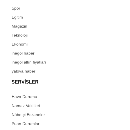
Spor
Eğitim
Magazin
Teknoloji
Ekonomi
inegöl haber
inegöl altın fiyatları
yalova haber
SERVİSLER
Hava Durumu
Namaz Vakitleri
Nöbetçi Eczaneler
Puan Durumları