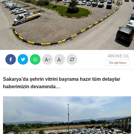
Youtube
ABONE OL
+
-
Sakarya’da şehrin vitrini bayrama hazır tüm detaylar
haberimizin devamında…