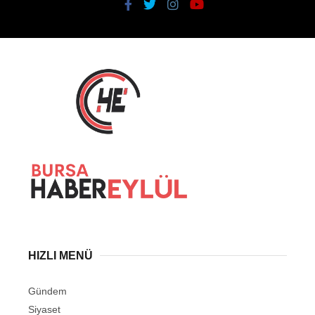
HIZLI MENÜ
Gündem
Siyaset