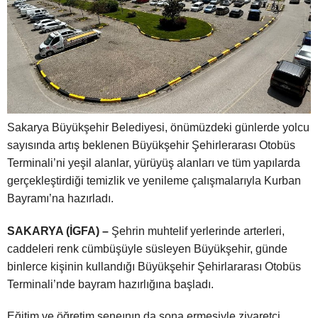
Sakarya Büyükşehir Belediyesi, önümüzdeki günlerde yolcu
sayısında artış beklenen Büyükşehir Şehirlerarası Otobüs
Terminali’ni yeşil alanlar, yürüyüş alanları ve tüm yapılarda
gerçekleştirdiği temizlik ve yenileme çalışmalarıyla Kurban
Bayramı’na hazırladı.
SAKARYA (İGFA) –
Şehrin muhtelif yerlerinde arterleri,
caddeleri renk cümbüşüyle süsleyen Büyükşehir, günde
binlerce kişinin kullandığı Büyükşehir Şehirlararası Otobüs
Terminali’nde bayram hazırlığına başladı.
Eğitim ve öğretim seneının da sona ermesiyle ziyaretçi