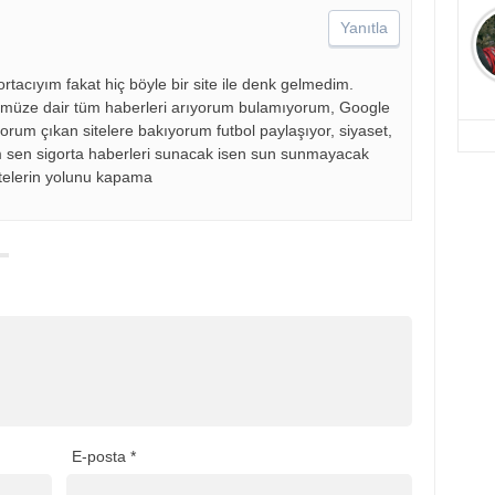
Yanıtla
rtacıyım fakat hiç böyle bir site ile denk gelmedim.
rümüze dair tüm haberleri arıyorum bulamıyorum, Google
rum çıkan sitelere bakıyorum futbol paylaşıyor, siyaset,
im sen sigorta haberleri sunacak isen sun sunmayacak
telerin yolunu kapama
E-posta
*