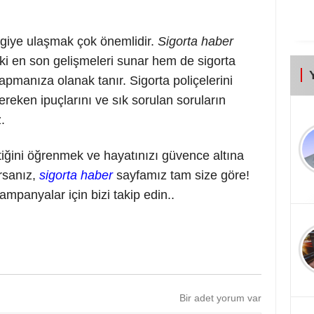
lgiye ulaşmak çok önemlidir.
Sigorta haber
i en son gelişmeleri sunar hem de sigorta
yapmanıza olanak tanır. Sigorta poliçelerini
ereken ipuçlarını ve sık sorulan soruların
.
tiğini öğrenmek ve hayatınızı güvence altına
rsanız,
sigorta haber
sayfamız tam size göre!
ampanyalar için bizi takip edin..
Bir adet yorum var