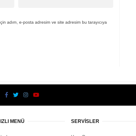
çin adım, e-posta adresim ve site adresim bu tarayıcıya
IZLI MENÜ
SERVİSLER