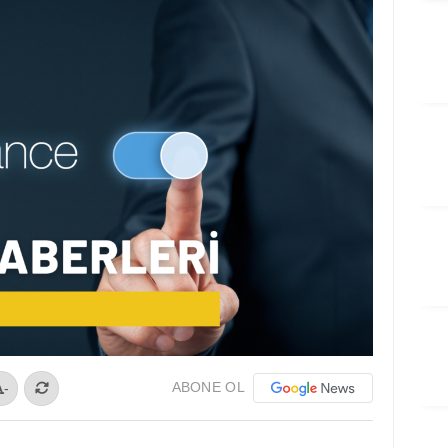
ABONE OL
-