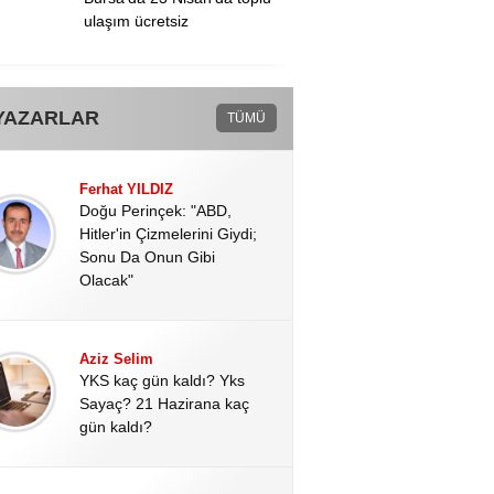
ulaşım ücretsiz
YAZARLAR
TÜMÜ
Ferhat YILDIZ
Doğu Perinçek: "ABD,
Hitler'in Çizmelerini Giydi;
Sonu Da Onun Gibi
Olacak"
Aziz Selim
YKS kaç gün kaldı? Yks
Sayaç? 21 Hazirana kaç
gün kaldı?