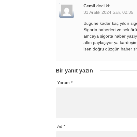
Cemil
dedi ki:
31 Aralık 2024 Salı, 02:35
Bugüne kadar kaç yıldır sigo
Sigorta haberleri ve sektö
amcaya sigorta haber yazıyo
altın paylaşıyor ya kardeş
isen doğru düzgün haber si
Bir yanıt yazın
Yorum
*
Ad
*