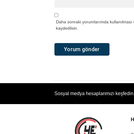
Daha sonraki yorumlarımda kullanılması i
kaydedilsin.
Sosyal medya hesaplarımızı keşfedin
H