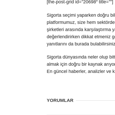
[the-post-grid id=”20698″ title=””]
Sigorta seçimi yaparken doğru bi
platformumuz, size hem sektördek
şirketleri arasında karşılaştırma 
değerlendirirken dikkat etmeniz g
yanıtlarını da burada bulabilirsiniz
Sigorta dünyasında neler olup bit
almak için doğru bir kaynak arıyo
En güncel haberler, analizler ve k
YORUMLAR