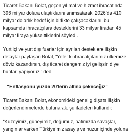
Ticaret Bakanı Bolat, geçen yıl mal ve hizmet ihracatında
396 milyar dolara ulaştıklarını anımsatarak, 2026’da 410
milyar dolarlık hedef için birlikte çalışacaklarını, bu
kapsamda ihracatçılara desteklerini 33 milyar liradan 45
milyar liraya yükselttiklerini söyledi.
Yurt içi ve yurt dışı fuarlar için ayrılan desteklere ilişkin
detaylar paylaşan Bolat, “Yeter ki ihracatçılarımız ülkemize
döviz kazandırsın, dış ticaret dengemiz iyi gelişsin diye
bunları yapıyoruz.” dedi.
– “Enflasyonu yüzde 20’lerin altına çekeceğiz”
Ticaret Bakanı Bolat, ekonomideki genel gidişata ilişkin
değerlendirmelerde bulunarak, şu ifadeleri kullandı:
“Kuzeyimiz, güneyimiz, doğumuz, batımızda savaşlar,
yangınlar varken Türkiye’miz asayiş ve huzur içinde yoluna