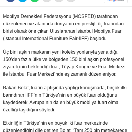
Mobilya Dernekleri Federasyonu (MOSFED) tarafından
düzenlenen ve alanında dünyanın en prestijli üç fuarından
birisi olarak öne çıkan Uluslararası İstanbul Mobilya Fuarı
(İstanbul International Furniture Fair-IIFF) başladı.
Üç bini aşkın markanın yeni koleksiyonlarıyla yer aldığı,
150’den fazla ülke ve bölgeden 150 bini aşkın profesyonel
ziyaretçinin beklendiği fuar, Tüyap Kongre ve Fuar Merkezi
ile İstanbul Fuar Merkezi’nde eş zamanlı düzenleniyor.
Bakan Bolat, fuarın açılışında yaptığı konuşmada, birçok ilki
barındıran IIFF’nin Türkiye’nin en büyük fuarı olduğunu
kaydederek, Avrupa’nın da en büyük mobilya fuarı olma
özelliği taşıdığını söyledi.
Etkinliğin Türkiye’nin en büyük iki fuar merkezinde
düzenlendiğini dile getiren Bolat, “Tam 250 bin metrekarede