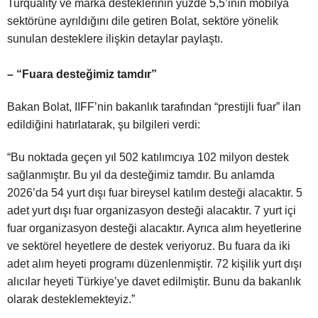
Turquality ve marka desteklerinin yüzde 5,5’inin mobilya
sektörüne ayrıldığını dile getiren Bolat, sektöre yönelik
sunulan desteklere ilişkin detaylar paylaştı.
– “Fuara desteğimiz tamdır”
Bakan Bolat, IIFF’nin bakanlık tarafından “prestijli fuar” ilan
edildiğini hatırlatarak, şu bilgileri verdi:
“Bu noktada geçen yıl 502 katılımcıya 102 milyon destek
sağlanmıştır. Bu yıl da desteğimiz tamdır. Bu anlamda
2026’da 54 yurt dışı fuar bireysel katılım desteği alacaktır. 5
adet yurt dışı fuar organizasyon desteği alacaktır. 7 yurt içi
fuar organizasyon desteği alacaktır. Ayrıca alım heyetlerine
ve sektörel heyetlere de destek veriyoruz. Bu fuara da iki
adet alım heyeti programı düzenlenmiştir. 72 kişilik yurt dışı
alıcılar heyeti Türkiye’ye davet edilmiştir. Bunu da bakanlık
olarak desteklemekteyiz.”