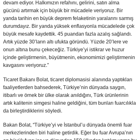
devam ediyor. Halkımızın refahını, gelirini, satın alma
gücünü artırmak için büyük bir mücadele veriyoruz. Bir
yanda tarihin en büyük deprem felaketinin yaralarını sarmış
durumdayız. Bir yanda yüksek enflasyonla mücadelede çok
büyük mesafe kaydettik. 45 puandan fazla azalış sağlandı.
Artık yüzde 30’ların altı ufukta göründü. Yüzde 20’lere ve
onun altına bunu çekeceğiz. Türkiye’yi istikrar ve huzur
içinde geliştirmenin, büyütmenin, ekonomimizi geliştirmenin
kavgasını veriyoruz.”
Ticaret Bakanı Bolat, ticaret diplomasisi alanında yaptıkları
faaliyetlerden bahsederek, Türkiye’nin dünyada saygın,
itibarlı ve örnek bir ülke olarak anıldığını, Türk ürünlerinin
artık kalitenin simgesi haline geldiğini, tüm bunları fuarcılıkla
da birleştirdiklerini söyledi.
Bakan Bolat, “Türkiye’yi ve İstanbul’u dünyada önemli fuar
merkezlerinden biri haline getirdik. Eğer bu fuar Avrupa’nın