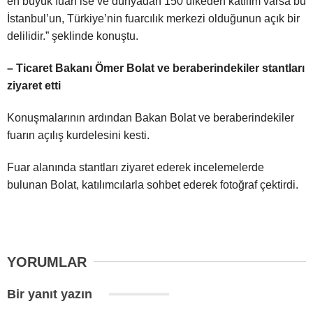
en büyük fuarı ise ve dünyadan 150 ülkeden katılım varsa bu
İstanbul’un, Türkiye’nin fuarcılık merkezi olduğunun açık bir
delilidir.” şeklinde konuştu.
– Ticaret Bakanı Ömer Bolat ve beraberindekiler stantları
ziyaret etti
Konuşmalarının ardından Bakan Bolat ve beraberindekiler
fuarın açılış kurdelesini kesti.
Fuar alanında stantları ziyaret ederek incelemelerde
bulunan Bolat, katılımcılarla sohbet ederek fotoğraf çektirdi.
YORUMLAR
Bir yanıt yazın