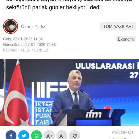
sektörünü parlak günler bekliyor.” dedi.
Youtube
Öznur Yıldız
TÜM YAZILARI
Giriş: 27-01-2026 11:32
Ekonomi
Güncelleme: 27-01-2026 12:33
Kaynak: HABER MERKEZİ
ABONE OL
+
-