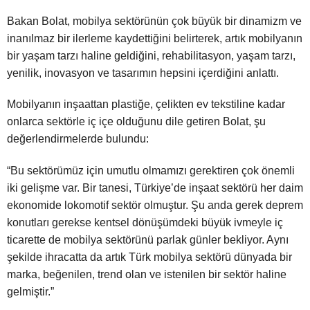
Bakan Bolat, mobilya sektörünün çok büyük bir dinamizm ve
inanılmaz bir ilerleme kaydettiğini belirterek, artık mobilyanın
bir yaşam tarzı haline geldiğini, rehabilitasyon, yaşam tarzı,
yenilik, inovasyon ve tasarımın hepsini içerdiğini anlattı.
Mobilyanın inşaattan plastiğe, çelikten ev tekstiline kadar
onlarca sektörle iç içe olduğunu dile getiren Bolat, şu
değerlendirmelerde bulundu:
“Bu sektörümüz için umutlu olmamızı gerektiren çok önemli
iki gelişme var. Bir tanesi, Türkiye’de inşaat sektörü her daim
ekonomide lokomotif sektör olmuştur. Şu anda gerek deprem
konutları gerekse kentsel dönüşümdeki büyük ivmeyle iç
ticarette de mobilya sektörünü parlak günler bekliyor. Aynı
şekilde ihracatta da artık Türk mobilya sektörü dünyada bir
marka, beğenilen, trend olan ve istenilen bir sektör haline
gelmiştir.”