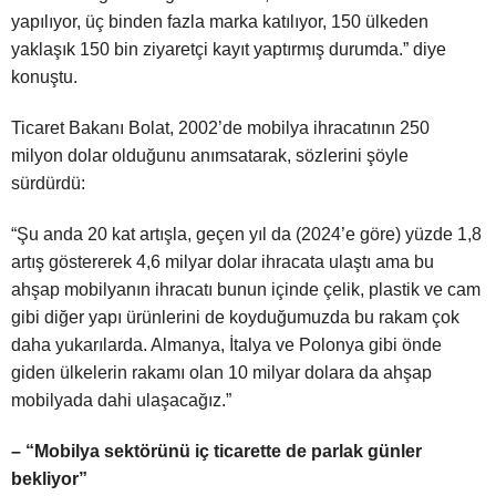
yapılıyor, üç binden fazla marka katılıyor, 150 ülkeden
yaklaşık 150 bin ziyaretçi kayıt yaptırmış durumda.” diye
konuştu.
Ticaret Bakanı Bolat, 2002’de mobilya ihracatının 250
milyon dolar olduğunu anımsatarak, sözlerini şöyle
sürdürdü:
“Şu anda 20 kat artışla, geçen yıl da (2024’e göre) yüzde 1,8
artış göstererek 4,6 milyar dolar ihracata ulaştı ama bu
ahşap mobilyanın ihracatı bunun içinde çelik, plastik ve cam
gibi diğer yapı ürünlerini de koyduğumuzda bu rakam çok
daha yukarılarda. Almanya, İtalya ve Polonya gibi önde
giden ülkelerin rakamı olan 10 milyar dolara da ahşap
mobilyada dahi ulaşacağız.”
– “Mobilya sektörünü iç ticarette de parlak günler
bekliyor”