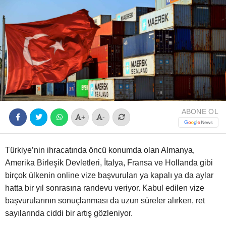
Youtube
ABONE OL
+
-
Türkiye’nin ihracatında öncü konumda olan Almanya,
Amerika Birleşik Devletleri, İtalya, Fransa ve Hollanda gibi
birçok ülkenin online vize başvuruları ya kapalı ya da aylar
hatta bir yıl sonrasına randevu veriyor. Kabul edilen vize
başvurularının sonuçlanması da uzun süreler alırken, ret
sayılarında ciddi bir artış gözleniyor.