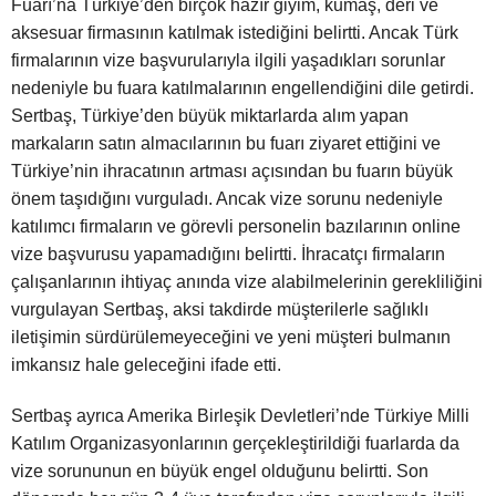
Fuarı’na Türkiye’den birçok hazır giyim, kumaş, deri ve
aksesuar firmasının katılmak istediğini belirtti. Ancak Türk
firmalarının vize başvurularıyla ilgili yaşadıkları sorunlar
nedeniyle bu fuara katılmalarının engellendiğini dile getirdi.
Sertbaş, Türkiye’den büyük miktarlarda alım yapan
markaların satın almacılarının bu fuarı ziyaret ettiğini ve
Türkiye’nin ihracatının artması açısından bu fuarın büyük
önem taşıdığını vurguladı. Ancak vize sorunu nedeniyle
katılımcı firmaların ve görevli personelin bazılarının online
vize başvurusu yapamadığını belirtti. İhracatçı firmaların
çalışanlarının ihtiyaç anında vize alabilmelerinin gerekliliğini
vurgulayan Sertbaş, aksi takdirde müşterilerle sağlıklı
iletişimin sürdürülemeyeceğini ve yeni müşteri bulmanın
imkansız hale geleceğini ifade etti.
Sertbaş ayrıca Amerika Birleşik Devletleri’nde Türkiye Milli
Katılım Organizasyonlarının gerçekleştirildiği fuarlarda da
vize sorununun en büyük engel olduğunu belirtti. Son