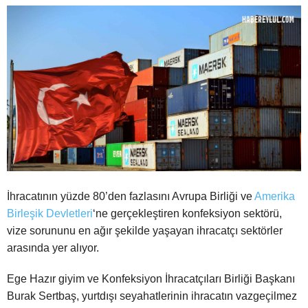
İhracatının yüzde 80’den fazlasını Avrupa Birliği ve
Amerika
Birleşik Devletleri
‘ne gerçekleştiren konfeksiyon sektörü,
vize sorununu en ağır şekilde yaşayan ihracatçı sektörler
arasında yer alıyor.
Ege Hazır giyim ve Konfeksiyon İhracatçıları Birliği Başkanı
Burak Sertbaş, yurtdışı seyahatlerinin ihracatın vazgeçilmez