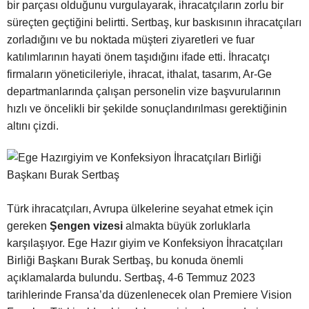
bir parçası olduğunu vurgulayarak, ihracatçıların zorlu bir
süreçten geçtiğini belirtti. Sertbaş, kur baskısının ihracatçıları
zorladığını ve bu noktada müşteri ziyaretleri ve fuar
katılımlarının hayati önem taşıdığını ifade etti. İhracatçı
firmaların yöneticileriyle, ihracat, ithalat, tasarım, Ar-Ge
departmanlarında çalışan personelin vize başvurularının
hızlı ve öncelikli bir şekilde sonuçlandırılması gerektiğinin
altını çizdi.
Türk ihracatçıları, Avrupa ülkelerine seyahat etmek için
gereken
Şengen vizesi
almakta büyük zorluklarla
karşılaşıyor. Ege Hazır giyim ve Konfeksiyon İhracatçıları
Birliği Başkanı Burak Sertbaş, bu konuda önemli
açıklamalarda bulundu. Sertbaş, 4-6 Temmuz 2023
tarihlerinde Fransa’da düzenlenecek olan Premiere Vision