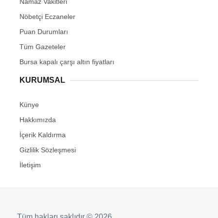
Namaz Vakitleri
Nöbetçi Eczaneler
Puan Durumları
Tüm Gazeteler
Bursa kapalı çarşı altın fiyatları
KURUMSAL
Künye
Hakkımızda
İçerik Kaldırma
Gizlilik Sözleşmesi
İletişim
Tüm hakları saklıdır © 2026