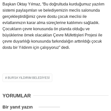
Başkan Oktay Yılmaz, “Bu doğrultuda kurduğumuz yazılım
sistemi paylaşımları ve belediyemizin meclis salonunda
gerçekleştirdiğimiz çevre dostu çocuk meclisi ile
evlatlarımızın karar alma süreçlerine katılımını sağladık.
Çocukların çevre konusunda ön planda olduğu ve
büyüklerine örnek olacakları Çevre Müfettişleri Projesi ile
çevre duyarlılığı konusunda farkındalığın arttırıldığı çocuk
dostu bir Yıldırım için çalışıyoruz” dedi.
BURSA YILDIRIM BELEDIYESI
YORUMLAR
Bir yanıt yazın