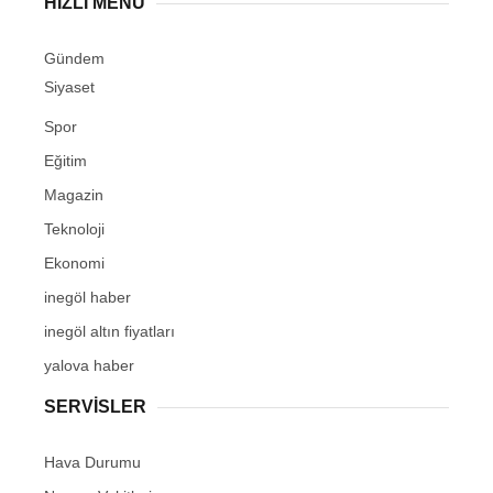
HIZLI MENÜ
Gündem
Siyaset
Spor
Eğitim
Magazin
Teknoloji
Ekonomi
inegöl haber
inegöl altın fiyatları
yalova haber
SERVİSLER
Hava Durumu