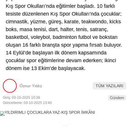
Kış Spor Okulları’nda eğitimler başladı. 10 farklı
tesiste düzenlenen Kış Spor Okulları’nda çocuklar;
cimnastik, yüzme, güreş, karate, teakwondo, kicks
boks, masa tenisi, dart, halter, tenis, satranç,
basketbol, voleybol, badminton futbol ve bokstan
oluşan 16 farklı branşta spor yapma fırsatı buluyor.
14 Eylül’de başlayan ilk dönem kapsamında
çocuklar spor eğitimlerine devam ederken; ikinci
dönem ise 13 Ekim’de başlayacak.
Öznur Yıldız
TÜM YAZILARI
Giriş: 03-10-2025 10:38
Gündem
Güncelleme: 03-10-2025 13:40