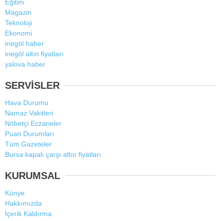
Eğitim
Magazin
Teknoloji
Ekonomi
inegöl haber
inegöl altın fiyatları
yalova haber
SERVİSLER
Hava Durumu
Namaz Vakitleri
Nöbetçi Eczaneler
Puan Durumları
Tüm Gazeteler
Bursa kapalı çarşı altın fiyatları
KURUMSAL
Künye
Hakkımızda
İçerik Kaldırma