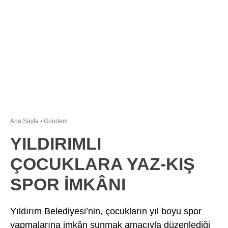
Youtube
Ana Sayfa
›
Gündem
YILDIRIMLI
ÇOCUKLARA YAZ-KIŞ
SPOR İMKÂNI
Yıldırım Belediyesi’nin, çocukların yıl boyu spor
yapmalarına imkân sunmak amacıyla düzenlediği