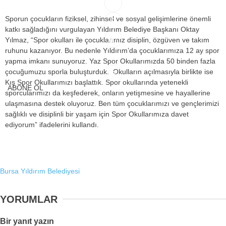
Sporun çocukların fiziksel, zihinsel ve sosyal gelişimlerine önemli
katkı sağladığını vurgulayan Yıldırım Belediye Başkanı Oktay
+
Yılmaz, “Spor okulları ile çocuklarımız disiplin, özgüven ve takım
ruhunu kazanıyor. Bu nedenle Yıldırım’da çocuklarımıza 12 ay spor
-
yapma imkanı sunuyoruz. Yaz Spor Okullarımızda 50 binden fazla
çocuğumuzu sporla buluşturduk. Okulların açılmasıyla birlikte ise
Kış Spor Okullarımızı başlattık. Spor okullarında yetenekli
ABONE OL
sporcularımızı da keşfederek, onların yetişmesine ve hayallerine
ulaşmasına destek oluyoruz. Ben tüm çocuklarımızı ve gençlerimizi
sağlıklı ve disiplinli bir yaşam için Spor Okullarımıza davet
ediyorum” ifadelerini kullandı.
Bursa Yıldırım Belediyesi
YORUMLAR
Bir yanıt yazın