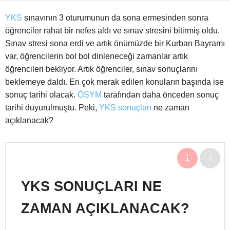
YKS
sınavının 3 oturumunun da sona ermesinden sonra
öğrenciler rahat bir nefes aldı ve sınav stresini bitirmiş oldu.
Sınav stresi sona erdi ve artık önümüzde bir Kurban Bayramı
var, öğrencilerin bol bol dinleneceği zamanlar artık
öğrencileri bekliyor. Artık öğrenciler, sınav sonuçlarını
beklemeye daldı. En çok merak edilen konuların başında ise
sonuç tarihi olacak.
ÖSYM
tarafından daha önceden sonuç
tarihi duyurulmuştu. Peki,
YKS sonuçları
ne zaman
açıklanacak?
1
4
YKS SONUÇLARI NE
ZAMAN AÇIKLANACAK?