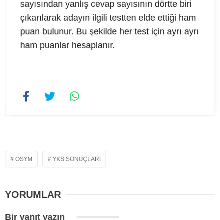
sayısından yanlış cevap sayısının dörtte biri
çıkarılarak adayın ilgili testten elde ettiği ham
puan bulunur. Bu şekilde her test için ayrı ayrı
ham puanlar hesaplanır.
ÖSYM
YKS SONUÇLARI
YORUMLAR
Bir yanıt yazın