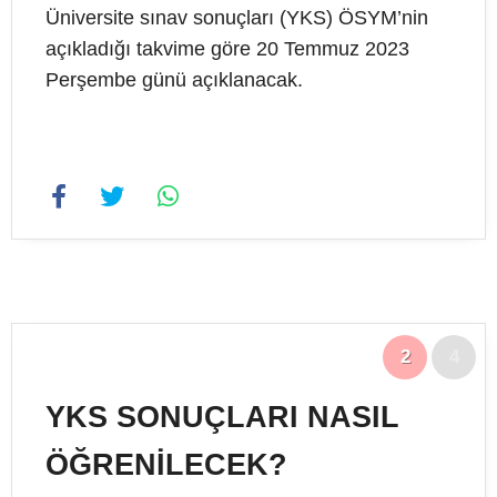
Üniversite sınav sonuçları (YKS) ÖSYM’nin
açıkladığı takvime göre 20 Temmuz 2023
Perşembe günü açıklanacak.
2
4
YKS SONUÇLARI NASIL
ÖĞRENİLECEK?