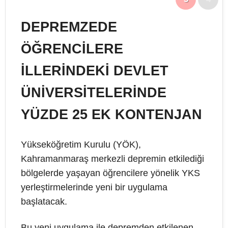
DEPREMZEDE
ÖĞRENCİLERE
İLLERİNDEKİ DEVLET
ÜNİVERSİTELERİNDE
YÜZDE 25 EK KONTENJAN
Yükseköğretim Kurulu (YÖK),
Kahramanmaraş merkezli depremin etkilediği
bölgelerde yaşayan öğrencilere yönelik YKS
yerleştirmelerinde yeni bir uygulama
başlatacak.
Bu yeni uygulama ile depremden etkilenen