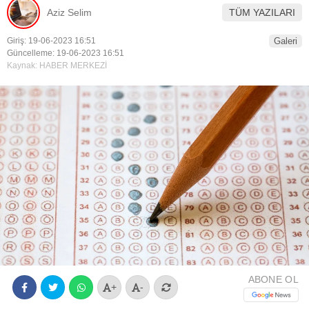
Aziz Selim
TÜM YAZILARI
Youtube
Giriş: 19-06-2023 16:51
Galeri
Güncelleme: 19-06-2023 16:51
Kaynak: HABER MERKEZİ
ABONE OL
+
-