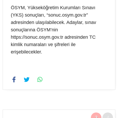
ÖSYM, Yükseköğretim Kurumları Sınavı
(YKS) sonuçları, “sonuc.osym.gov.tr”
adresinden ulaşılabilecek. Adaylar, sınav
sonuçlarına ÖSYM’nin
https://sonuc.osym.gov.tr adresinden TC
kimlik numaraları ve şifreleri ile
erişebilecekler.
3
4