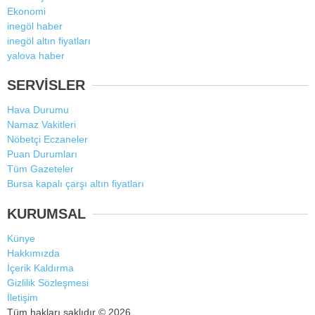
Ekonomi
inegöl haber
inegöl altın fiyatları
yalova haber
SERVİSLER
Hava Durumu
Namaz Vakitleri
Nöbetçi Eczaneler
Puan Durumları
Tüm Gazeteler
Bursa kapalı çarşı altın fiyatları
KURUMSAL
Künye
Hakkımızda
İçerik Kaldırma
Gizlilik Sözleşmesi
İletişim
Tüm hakları saklıdır © 2026