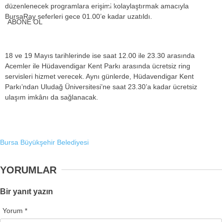
düzenlenecek programlara erişimi kolaylaştırmak amacıyla
BursaRay seferleri gece 01.00’e kadar uzatıldı.
ABONE OL
18 ve 19 Mayıs tarihlerinde ise saat 12.00 ile 23.30 arasında
Acemler ile Hüdavendigar Kent Parkı arasında ücretsiz ring
servisleri hizmet verecek. Aynı günlerde, Hüdavendigar Kent
Parkı’ndan Uludağ Üniversitesi’ne saat 23.30’a kadar ücretsiz
ulaşım imkânı da sağlanacak.
Bursa Büyükşehir Belediyesi
YORUMLAR
Bir yanıt yazın
Yorum
*