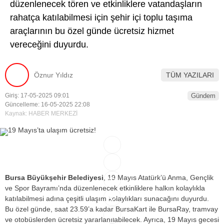
düzenlenecek tören ve etkinliklere vatandaşların
rahatça katılabilmesi için şehir içi toplu taşıma
araçlarının bu özel günde ücretsiz hizmet
vereceğini duyurdu.
Öznur Yıldız
TÜM YAZILARI
Giriş: 17-05-2025 09:01
Gündem
Güncelleme: 16-05-2025 22:08
Kaynak: HABER MERKEZİ
Bursa Büyükşehir Belediyesi
, 19 Mayıs Atatürk’ü Anma, Gençlik
ve Spor Bayramı’nda düzenlenecek etkinliklere halkın kolaylıkla
+
katılabilmesi adına çeşitli ulaşım kolaylıkları sunacağını duyurdu.
Bu özel günde, saat 23.59’a kadar BursaKart ile BursaRay, tramvay
-
ve otobüslerden ücretsiz yararlanılabilecek. Ayrıca, 19 Mayıs gecesi