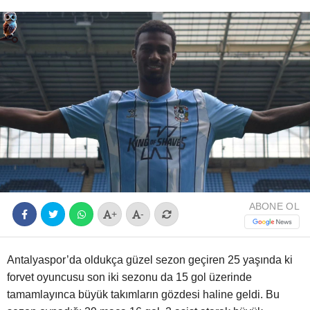
Youtube
ABONE OL
+
-
Antalyaspor’da oldukça güzel sezon geçiren 25 yaşında ki
forvet oyuncusu son iki sezonu da 15 gol üzerinde
tamamlayınca büyük takımların gözdesi haline geldi. Bu