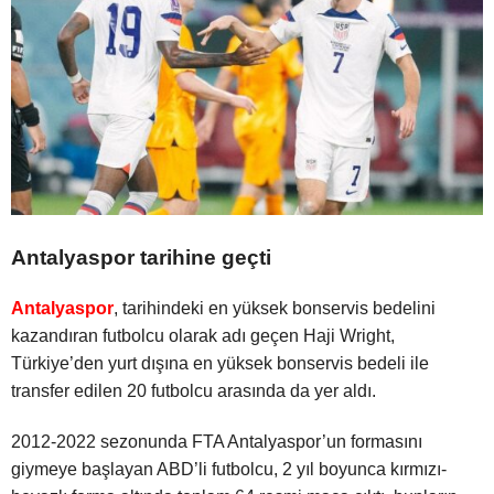
Antalyaspor tarihine geçti
Antalyaspor
, tarihindeki en yüksek bonservis bedelini
kazandıran futbolcu olarak adı geçen Haji Wright,
Türkiye’den yurt dışına en yüksek bonservis bedeli ile
transfer edilen 20 futbolcu arasında da yer aldı.
2012-2022 sezonunda FTA Antalyaspor’un formasını
giymeye başlayan ABD’li futbolcu, 2 yıl boyunca kırmızı-