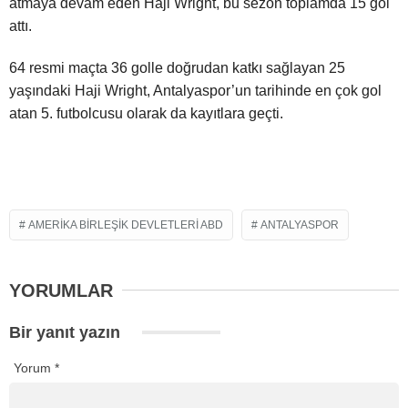
atmaya devam eden Haji Wright, bu sezon toplamda 15 gol
attı.
64 resmi maçta 36 golle doğrudan katkı sağlayan 25
yaşındaki Haji Wright, Antalyaspor’un tarihinde en çok gol
atan 5. futbolcusu olarak da kayıtlara geçti.
AMERIKA BIRLEŞIK DEVLETLERI ABD
ANTALYASPOR
YORUMLAR
Bir yanıt yazın
Yorum
*