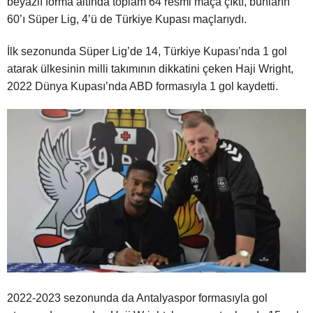
beyazlı forma altında toplam 64 resmi maça çıktı, bunların
60’ı Süper Lig, 4’ü de Türkiye Kupası maçlarıydı.
İlk sezonunda Süper Lig’de 14, Türkiye Kupası’nda 1 gol
atarak ülkesinin milli takımının dikkatini çeken Haji Wright,
2022 Dünya Kupası’nda ABD formasıyla 1 gol kaydetti.
2022-2023 sezonunda da Antalyaspor formasıyla gol