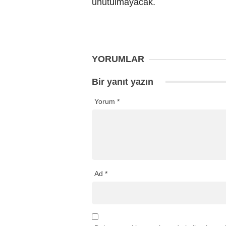
unutulmayacak.
YORUMLAR
Bir yanıt yazın
Yorum
*
Ad
*