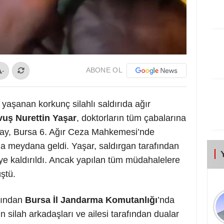
ABONE OL
-
 yaşanan korkunç silahlı saldırıda ağır
ş Nurettin Yaşar
, doktorların tüm çabalarına
Olay, Bursa 6. Ağır Ceza Mahkemesi’nde
nda meydana geldi. Yaşar, saldırgan tarafından
e kaldırıldı. Ancak yapılan tüm müdahalelere
ştü.
rdından
Bursa İl Jandarma Komutanlığı
’nda
 silah arkadaşları ve ailesi tarafından dualar