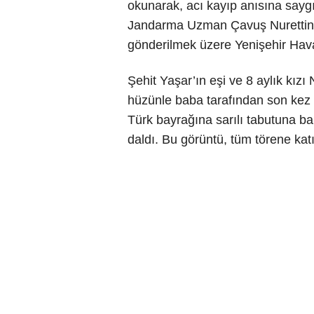
okunarak, acı kayıp anısına sayg
Jandarma Uzman Çavuş Nurettin 
gönderilmek üzere Yenişehir Hava
Şehit Yaşar’ın eşi ve 8 aylık kızı
hüzünle baba tarafından son kez v
Türk bayrağına sarılı tabutuna b
daldı. Bu görüntü, tüm törene katı