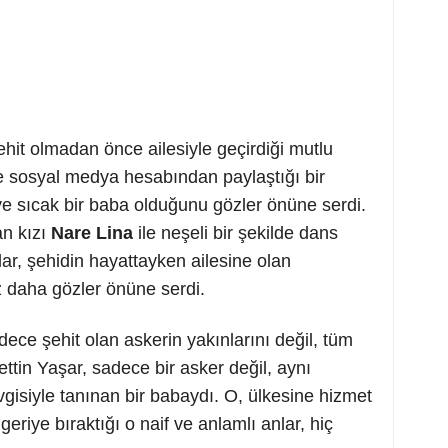
ehit olmadan önce ailesiyle geçirdiği mutlu
nce sosyal medya hesabından paylaştığı bir
ve sıcak bir baba olduğunu gözler önüne serdi.
n kızı
Nare Lina
ile neşeli bir şekilde dans
ar, şehidin hayattayken ailesine olan
z daha gözler önüne serdi.
ece şehit olan askerin yakınlarını değil, tüm
ettin Yaşar, sadece bir asker değil, aynı
gisiyle tanınan bir babaydı. O, ülkesine hizmet
geriye bıraktığı o naif ve anlamlı anlar, hiç