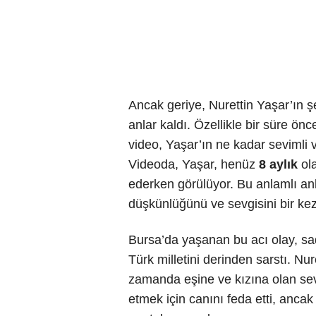
Ancak geriye, Nurettin Yaşar’ın ş
anlar kaldı. Özellikle bir süre ö
video, Yaşar’ın ne kadar sevimli 
Videoda, Yaşar, henüz
8 aylık
ola
ederken görülüyor. Bu anlamlı anl
düşkünlüğünü ve sevgisini bir ke
Bursa’da yaşanan bu acı olay, sad
Türk milletini derinden sarstı. Nur
zamanda eşine ve kızına olan sev
etmek için canını feda etti, ancak 