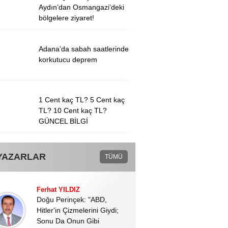
Aydın’dan Osmangazi’deki
bölgelere ziyaret!
Adana’da sabah saatlerinde
korkutucu deprem
1 Cent kaç TL? 5 Cent kaç
TL? 10 Cent kaç TL?
GÜNCEL BİLGİ
YAZARLAR
TÜMÜ
Ferhat YILDIZ
Doğu Perinçek: "ABD,
Hitler'in Çizmelerini Giydi;
Sonu Da Onun Gibi