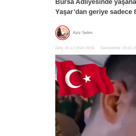
Bursa Adliyesinde yaşana
Yaşar’dan geriye sadece 8 a
Aziz Selim
Giriş: 15-12-2024 19:50
Güncelleme: 20-01-2