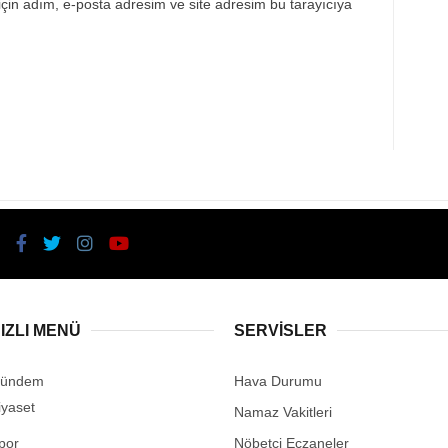
çin adım, e-posta adresim ve site adresim bu tarayıcıya
IZLI MENÜ
SERVİSLER
ündem
Hava Durumu
iyaset
Namaz Vakitleri
por
Nöbetçi Eczaneler