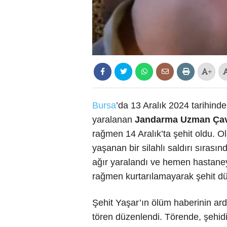
+
Bursa
’da 13 Aralık 2024 tarihinde
yaralanan
Jandarma Uzman Çavu
rağmen 14 Aralık’ta şehit oldu. 
yaşanan bir silahlı saldırı sırası
ağır yaralandı ve hemen hastaney
rağmen kurtarılamayarak şehit dü
Şehit Yaşar’ın ölüm haberinin a
tören düzenlendi. Törende, şehidin