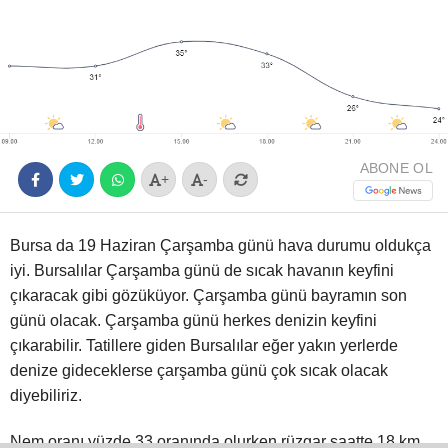
Youtube
ABONE OL
+
-
Bursa da 19 Haziran Çarşamba günü hava durumu oldukça
iyi. Bursalılar Çarşamba günü de sıcak havanın keyfini
çıkaracak gibi gözüküyor. Çarşamba günü bayramın son
günü olacak. Çarşamba günü herkes denizin keyfini
çıkarabilir. Tatillere giden Bursalılar eğer yakın yerlerde
denize gideceklerse çarşamba günü çok sıcak olacak
diyebiliriz.
Nem oranı yüzde 33 oranında olurken rüzgar saatte 18 km