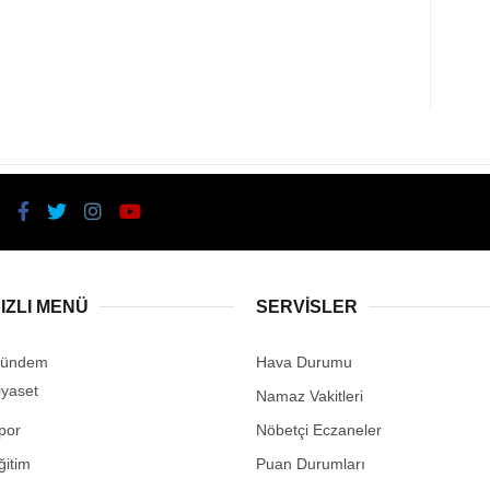
IZLI MENÜ
SERVİSLER
ündem
Hava Durumu
iyaset
Namaz Vakitleri
por
Nöbetçi Eczaneler
ğitim
Puan Durumları