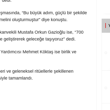
 dedi.
uşmasında, “Bu büyük adım, güçlü bir şekilde
melini oluşturmuştur” diye konuştu.
anvekili Mustafa Orkun Gazioğlu ise, “700
e geliştirerek geleceğe taşıyoruz” dedi.
Yardımcısı Mehmet Köktaş ise birlik ve
ri ve geleneksel ritüellerle şekillenen
isiyle tamamlandı.