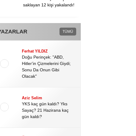
saklayan 12 kişi yakalandı!
YAZARLAR
TÜMÜ
Ferhat YILDIZ
Doğu Perinçek: "ABD,
Hitler'in Çizmelerini Giydi;
Sonu Da Onun Gibi
Olacak"
Aziz Selim
YKS kaç gün kaldı? Yks
Sayaç? 21 Hazirana kaç
gün kaldı?