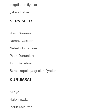
inegöl altın fiyatları
yalova haber
SERVİSLER
Hava Durumu
Namaz Vakitleri
Nöbetçi Eczaneler
Puan Durumları
Tüm Gazeteler
Bursa kapalı çarşı altın fiyatları
KURUMSAL
Künye
Hakkımızda
İçerik Kaldırma