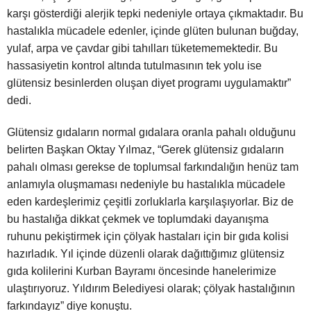
karşı gösterdiği alerjik tepki nedeniyle ortaya çıkmaktadır. Bu
hastalıkla mücadele edenler, içinde glüten bulunan buğday,
yulaf, arpa ve çavdar gibi tahılları tüketememektedir. Bu
hassasiyetin kontrol altında tutulmasının tek yolu ise
glütensiz besinlerden oluşan diyet programı uygulamaktır”
dedi.
Glütensiz gıdaların normal gıdalara oranla pahalı olduğunu
belirten Başkan Oktay Yılmaz, “Gerek glütensiz gıdaların
pahalı olması gerekse de toplumsal farkındalığın henüz tam
anlamıyla oluşmaması nedeniyle bu hastalıkla mücadele
eden kardeşlerimiz çeşitli zorluklarla karşılaşıyorlar. Biz de
bu hastalığa dikkat çekmek ve toplumdaki dayanışma
ruhunu pekiştirmek için çölyak hastaları için bir gıda kolisi
hazırladık. Yıl içinde düzenli olarak dağıttığımız glütensiz
gıda kolilerini Kurban Bayramı öncesinde hanelerimize
ulaştırıyoruz. Yıldırım Belediyesi olarak; çölyak hastalığının
farkındayız” diye konuştu.