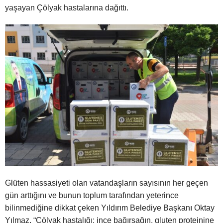
yaşayan Çölyak hastalarına dağıttı.
Glüten hassasiyeti olan vatandaşların sayısının her geçen
gün arttığını ve bunun toplum tarafından yeterince
bilinmediğine dikkat çeken Yıldırım Belediye Başkanı Oktay
Yılmaz, “Çölyak hastalığı; ince bağırsağın, gluten proteinine