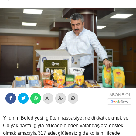
Youtube
ABONE OL
+
-
Yıldırım Belediyesi, glüten hassasiyetine dikkat çekmek ve
Çölyak hastalığıyla mücadele eden vatandaşlara destek
olmak amacıyla 317 adet glütensiz gıda kolisini, ilçede