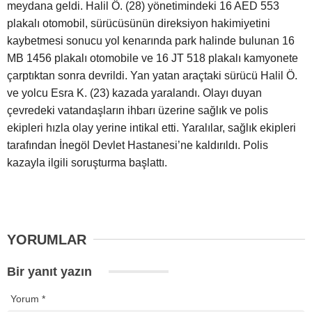
meydana geldi. Halil Ö. (28) yönetimindeki 16 AED 553
plakalı otomobil, sürücüsünün direksiyon hakimiyetini
kaybetmesi sonucu yol kenarında park halinde bulunan 16
MB 1456 plakalı otomobile ve 16 JT 518 plakalı kamyonete
çarptıktan sonra devrildi. Yan yatan araçtaki sürücü Halil Ö.
ve yolcu Esra K. (23) kazada yaralandı. Olayı duyan
çevredeki vatandaşların ihbarı üzerine sağlık ve polis
ekipleri hızla olay yerine intikal etti. Yaralılar, sağlık ekipleri
tarafından İnegöl Devlet Hastanesi’ne kaldırıldı. Polis
kazayla ilgili soruşturma başlattı.
YORUMLAR
Bir yanıt yazın
Yorum
*