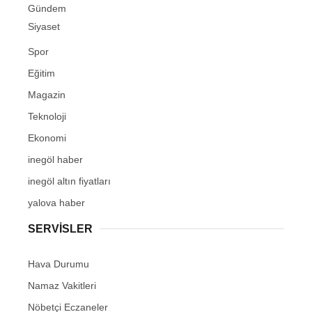
Gündem
Siyaset
Spor
Eğitim
Magazin
Teknoloji
Ekonomi
inegöl haber
inegöl altın fiyatları
yalova haber
SERVİSLER
Hava Durumu
Namaz Vakitleri
Nöbetçi Eczaneler