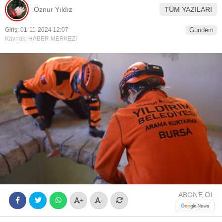
Öznur Yıldız
TÜM YAZILARI
Youtube
Giriş: 01-11-2024 12:07
Gündem
Kaynak: HABER MERKEZİ
ABONE OL
+
-