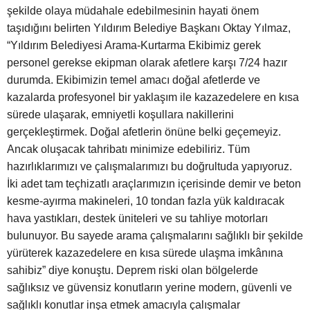
şekilde olaya müdahale edebilmesinin hayati önem
taşıdığını belirten Yıldırım Belediye Başkanı Oktay Yılmaz,
“Yıldırım Belediyesi Arama-Kurtarma Ekibimiz gerek
personel gerekse ekipman olarak afetlere karşı 7/24 hazır
durumda. Ekibimizin temel amacı doğal afetlerde ve
kazalarda profesyonel bir yaklaşım ile kazazedelere en kısa
sürede ulaşarak, emniyetli koşullara nakillerini
gerçekleştirmek. Doğal afetlerin önüne belki geçemeyiz.
Ancak oluşacak tahribatı minimize edebiliriz. Tüm
hazırlıklarımızı ve çalışmalarımızı bu doğrultuda yapıyoruz.
İki adet tam teçhizatlı araçlarımızın içerisinde demir ve beton
kesme-ayırma makineleri, 10 tondan fazla yük kaldıracak
hava yastıkları, destek üniteleri ve su tahliye motorları
bulunuyor. Bu sayede arama çalışmalarını sağlıklı bir şekilde
yürüterek kazazedelere en kısa sürede ulaşma imkânına
sahibiz” diye konuştu. Deprem riski olan bölgelerde
sağlıksız ve güvensiz konutların yerine modern, güvenli ve
sağlıklı konutlar inşa etmek amacıyla çalışmalar