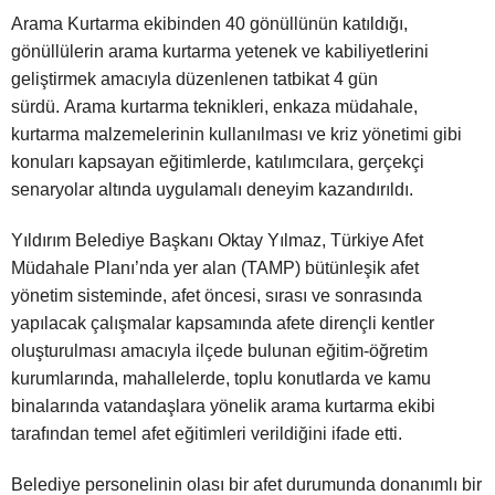
Arama Kurtarma ekibinden 40 gönüllünün katıldığı,
gönüllülerin arama kurtarma yetenek ve kabiliyetlerini
geliştirmek amacıyla düzenlenen tatbikat 4 gün
sürdü. Arama kurtarma teknikleri, enkaza müdahale,
kurtarma malzemelerinin kullanılması ve kriz yönetimi gibi
konuları kapsayan eğitimlerde, katılımcılara, gerçekçi
senaryolar altında uygulamalı deneyim kazandırıldı.
Yıldırım Belediye Başkanı Oktay Yılmaz, Türkiye Afet
Müdahale Planı’nda yer alan (TAMP) bütünleşik afet
yönetim sisteminde, afet öncesi, sırası ve sonrasında
yapılacak çalışmalar kapsamında afete dirençli kentler
oluşturulması amacıyla ilçede bulunan eğitim-öğretim
kurumlarında, mahallelerde, toplu konutlarda ve kamu
binalarında vatandaşlara yönelik arama kurtarma ekibi
tarafından temel afet eğitimleri verildiğini ifade etti.
Belediye personelinin olası bir afet durumunda donanımlı bir