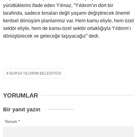
yürüttüklerini ifade eden Yılmaz, “Yıldırım’ın dört bir
tarafında, sadece binaları değil yaşamı değiştirecek önemli
kentsel dönüşüm planlarımız var. Hem kamu eliyle, hem özel
sektör eliyle, hem de kamu-özel sektör ortaklığıyla Yıldırım’ı
dönüştürecek ve geleceğe taşıyacağız” dedi.
BURSA YILDIRIM BELEDIYESI
YORUMLAR
Bir yanıt yazın
Yorum
*